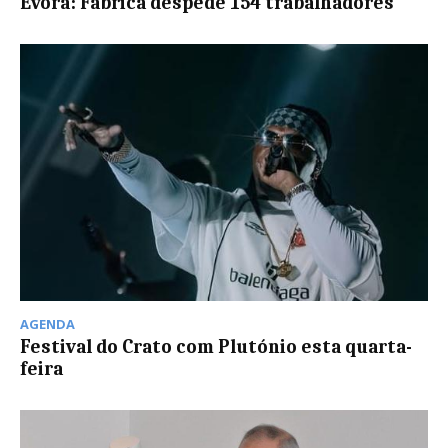
Évora: Fábrica despede 154 trabalhadores
AGENDA
Festival do Crato com Plutónio esta quarta-
feira