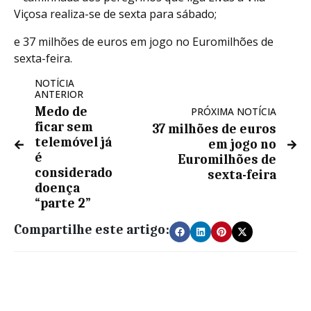
Viçosa realiza-se de sexta para sábado;
e 37 milhões de euros em jogo no Euromilhões de
sexta-feira.
NOTÍCIA
ANTERIOR
Medo de
PRÓXIMA NOTÍCIA
ficar sem
37 milhões de euros
telemóvel já
em jogo no
é
Euromilhões de
considerado
sexta-feira
doença
“parte 2”
Compartilhe este artigo: