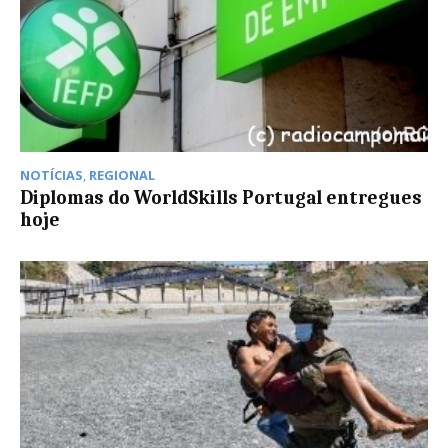
NOTÍCIAS
,
REGIONAL
Diplomas do WorldSkills Portugal entregues
hoje