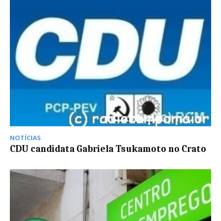
NOTÍCIAS
CDU candidata Gabriela Tsukamoto no Crato