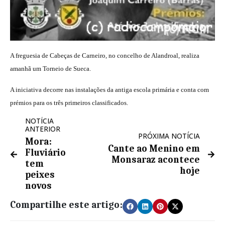
A freguesia de Cabeças de Carneiro, no concelho de Alandroal, realiza
amanhã um Torneio de Sueca.
A iniciativa decorre nas instalações da antiga escola primária e conta com
prémios para os três primeiros classificados.
NOTÍCIA
ANTERIOR
PRÓXIMA NOTÍCIA
Mora:
Cante ao Menino em
Fluviário
Monsaraz acontece
tem
hoje
peixes
novos
Compartilhe este artigo: