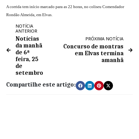
A corrida tem início marcado para as 22 horas, no coliseu Comendador
Rondão Almeida, em Elvas.
NOTÍCIA
ANTERIOR
Notícias
PRÓXIMA NOTÍCIA
da manhã
Concurso de montras
de 6ª
em Elvas termina
feira, 25
amanhã
de
setembro
Compartilhe este artigo: