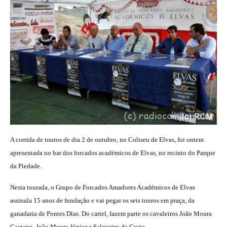
A corrida de touros de dia 2 de outubro, no Coliseu de Elvas, foi ontem
apresentada no bar dos forcados académicos de Elvas, no recinto do Parque
da Piedade.
Nesta tourada, o Grupo de Forcados Amadores Académicos de Elvas
assinala 15 anos de fundação e vai pegar os seis touros em praça, da
ganadaria de Pontes Dias. Do cartel, fazem parte os cavaleiros João Moura
Caetano, João Moura Júnior e Salgueiro da Costa.