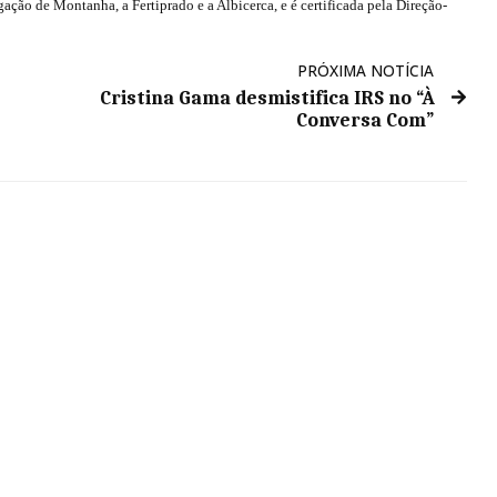
ação de Montanha, a Fertiprado e a Albicerca, e é certificada pela Direção-
PRÓXIMA NOTÍCIA
Cristina Gama desmistifica IRS no “À
Conversa Com”