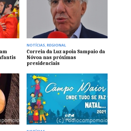
NOTÍCIAS
,
REGIONAL
vam
Correia da Luz apoia Sampaio da
nfantis
Nóvoa nas próximas
presidenciais