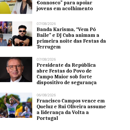
€onnosco” para apoiar
jovens em acolhimento
07/08/2026
Banda Karisma, “Vem Pó
Baile” e DJ Cuba animam a
primeira noite das Festas da
Terrugem
07/08/2026
Presidente da República
abre Festas do Povo de
Campo Maior sob forte
dispositivo de segurança
06/08/2026
Francisco Campos vence em
Queluz e Rui Oliveira assume
a liderança da Volta a
Portugal