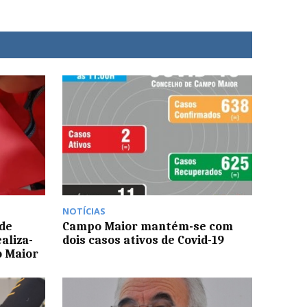
NOTÍCIAS
 de
Campo Maior mantém-se com
aliza-
dois casos ativos de Covid-19
o Maior