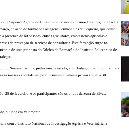
scola Superior Agrária de Elvas foi palco nestes últimos três dias, de 11 a 13
março, da ação de formação Pastagens Permanentes de Sequeiro, que contou
 a presença de 60 pessoas, entre agricultores, empresários agrícolas e
resas de prestação de serviços de consultoria. Esta formação surge na
uência de uma proposta do Núcleo de Formação do Instituto Politécnico de
talegre.
undo Noémia Farinha, professora na escola, é um balanço muito bom, supera
as as nossas expectativas, porque nós estavámos a pensar em 20 a 30
, 28 de fevereiro, e os participantes são oriundos da zona de Elvas,
rado, situada em Vaiamonte.
eria com o Instituto Nacional de Investigação Agrária e Veterinária, a