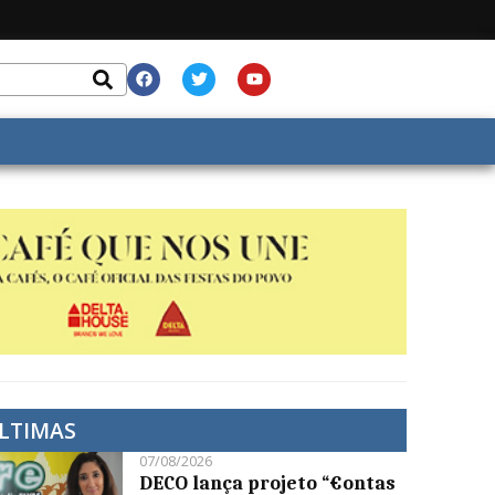
LTIMAS
07/08/2026
DECO lança projeto “€ontas