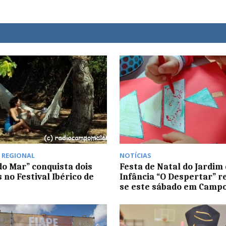
,
REGIONAL
NOTÍCIAS
do Mar” conquista dois
Festa de Natal do Jardim
 no Festival Ibérico de
Infância “O Despertar” re
se este sábado em Camp