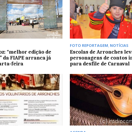
FOTO REPORTAGEM
,
NOTÍCIAS
z: “melhor edição de
Escolas de Arronches le
 da FIAPE arranca já
personagens de contos i
arta-feira
para desfile de Carnaval