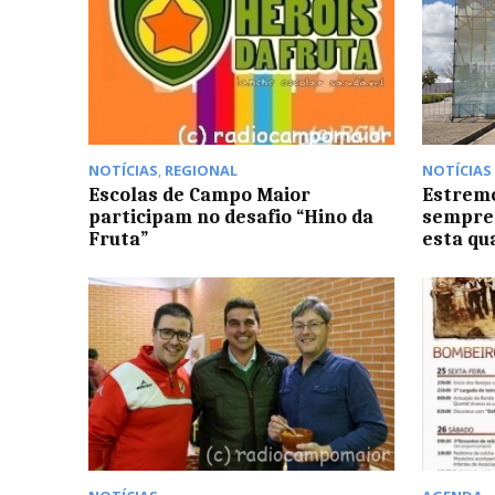
NOTÍCIAS
,
REGIONAL
NOTÍCIAS
Escolas de Campo Maior
Estremo
participam no desafio “Hino da
sempre”
Fruta”
esta qu