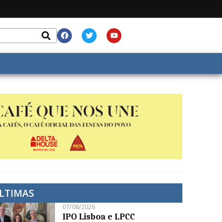
LTIMAS
07/08/2026
IPO Lisboa e LPCC