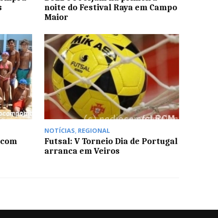
s
noite do Festival Raya em Campo
Maior
NOTÍCIAS
,
REGIONAL
 com
Futsal: V Torneio Dia de Portugal
arranca em Veiros