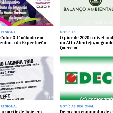
,
REGIONAL
NOTÍCIAS
Color 3D” sábado em
O pior de 2020 a nível am
enhora da Expectação
no Alto Alentejo, segundo
Quercus
,
REGIONAL
NOTÍCIAS
,
REGIONAL
t a partir de hoje em
Deco com campanha de 