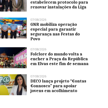
estabelecem protocolo para
renovar instalações da Liga
07/08/2026
GNR mobiliza operação
especial para garantir
segurança nas Festas do
Povo
07/08/2026
Folclore do mundo volta a
encher a Praça da República
em Elvas este fim de semana
07/08/2026
DECO lança projeto “€ontas
€onnosco” para apoiar
jovens em acolhimento