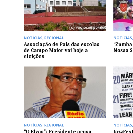
NOTÍCIAS
,
REGIONAL
NOTÍCIAS
Associação de Pais das escolas
“Zumba 
de Campo Maior vai hoje a
Nossa S
eleições
NOTÍCIAS
,
REGIONAL
NOTÍCIAS
“O Elvas”: Presidente acusa
JazzFes