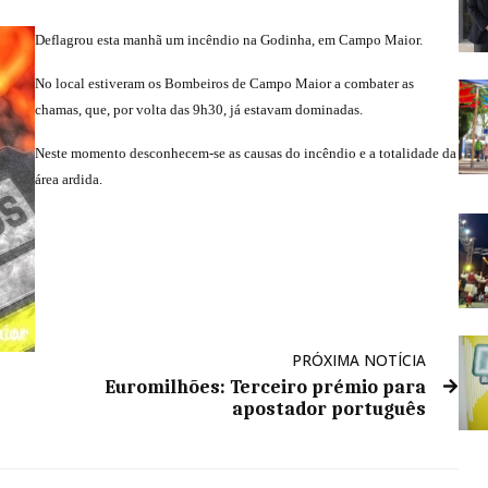
Deflagrou esta manhã um incêndio na Godinha, em Campo Maior.
No local estiveram os Bombeiros de Campo Maior a combater as
chamas, que, por volta das 9h30, já estavam dominadas.
Neste momento desconhecem-se as causas do incêndio e a totalidade da
área ardida.
PRÓXIMA NOTÍCIA
Euromilhões: Terceiro prémio para
apostador português