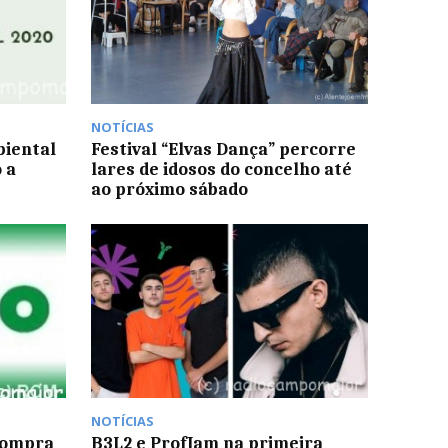
NOTÍCIAS
biental
Festival “Elvas Dança” percorre
 a
lares de idosos do concelho até
ao próximo sábado
NOTÍCIAS
compra
B3L2 e ProfJam na primeira