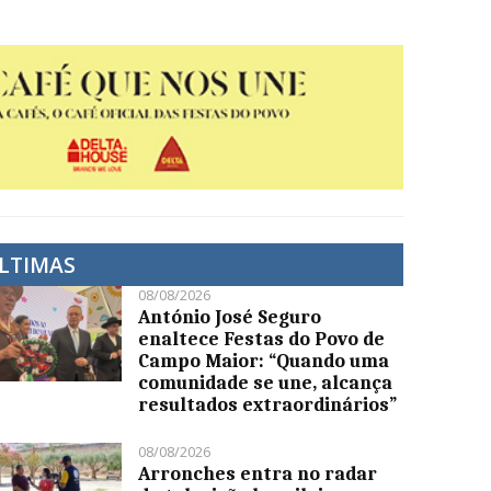
LTIMAS
08/08/2026
António José Seguro
enaltece Festas do Povo de
Campo Maior: “Quando uma
comunidade se une, alcança
resultados extraordinários”
08/08/2026
Arronches entra no radar