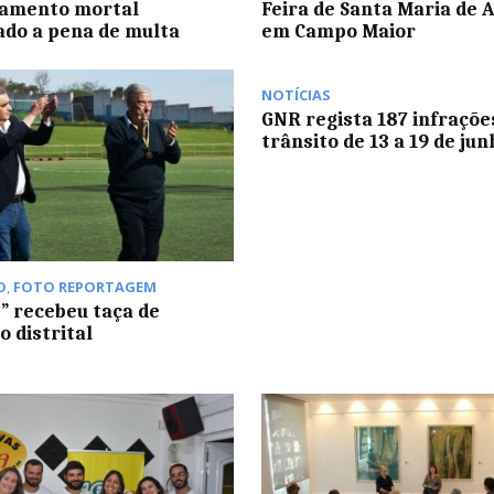
lamento mortal
Feira de Santa Maria de 
do a pena de multa
em Campo Maior
NOTÍCIAS
GNR regista 187 infraçõe
trânsito de 13 a 19 de jun
O
,
FOTO REPORTAGEM
s” recebeu taça de
 distrital