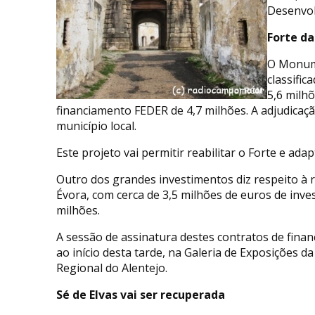
Desenvol
Forte da
O Monume
classifi
5,6 milh
financiamento FEDER de 4,7 milhões. A adjudicaç
município local.
Este projeto vai permitir reabilitar o Forte e adap
Outro dos grandes investimentos diz respeito à r
Évora, com cerca de 3,5 milhões de euros de inv
milhões.
A sessão de assinatura destes contratos de finan
ao início desta tarde, na Galeria de Exposiçõe
Regional do Alentejo.
Sé de Elvas vai ser recuperada