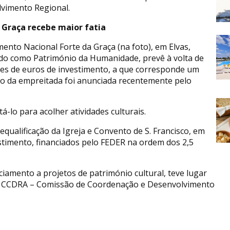
vimento Regional.
 Graça recebe maior fatia
nto Nacional Forte da Graça (na foto), em Elvas,
cado como Património da Humanidade, prevê à volta de
ões de euros de investimento, a que corresponde um
ão da empreitada foi anunciada recentemente pelo
tá-lo para acolher atividades culturais.
equalificação da Igreja e Convento de S. Francisco, em
estimento, financiados pelo FEDER na ordem dos 2,5
ciamento a projetos de património cultural, teve lugar
s da CCDRA – Comissão de Coordenação e Desenvolvimento