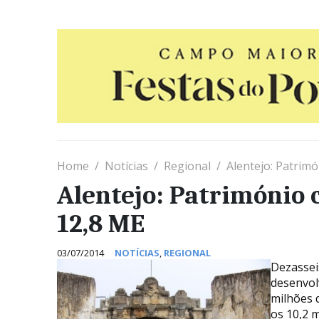
Home
Notícias
Regional
Alentejo: Patrim
Alentejo: Património 
12,8 ME
03/07/2014
NOTÍCIAS
,
REGIONAL
Dezassei
desenvol
milhões 
os 10,2 