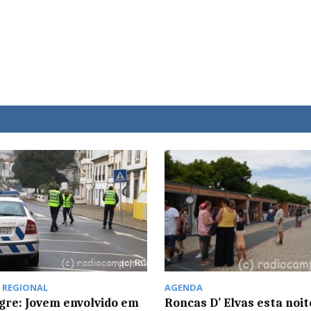
,
REGIONAL
AGENDA
gre: Jovem envolvido em
Roncas D’ Elvas esta noit