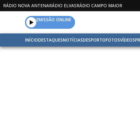
RÁDIO NOVA ANTENA
RÁDIO ELVAS
RÁDIO CAMPO MAIOR
EMISSÃO ONLINE
INÍCIO
DESTAQUES
NOTÍCIAS
DESPORTO
FOTOS
VÍDEOS
P