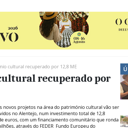
ónio cultural recuperado por 12,8 ME
Ú
cultural recuperado por
s novos projetos na área do património cultural vão ser
vidos no Alentejo, num investimento total de 12,8
de euros, com um financiamento comunitário que ronda
milhões, através do FEDER  Fundo Europeu do