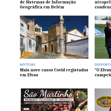
de Sistemas de Informação
atrope
Geográfica em Belém
condena
NOTÍCIAS
DESPORT
Mais nove casos Covid registados
“O Elva
em Elvas
campeão