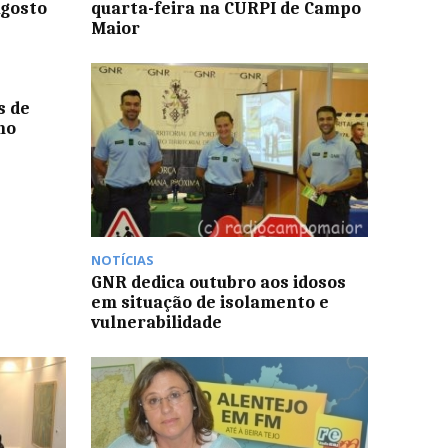
Agosto
quarta-feira na CURPI de Campo
Maior
s de
ho
NOTÍCIAS
GNR dedica outubro aos idosos
em situação de isolamento e
vulnerabilidade