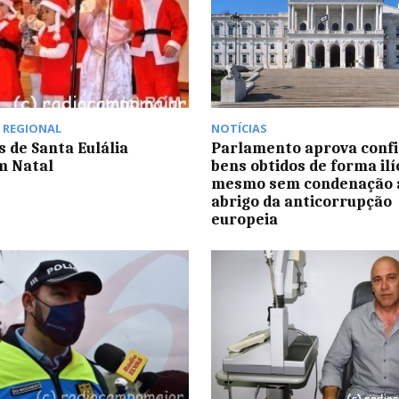
,
REGIONAL
NOTÍCIAS
s de Santa Eulália
Parlamento aprova confi
m Natal
bens obtidos de forma ilí
mesmo sem condenação 
abrigo da anticorrupção
europeia