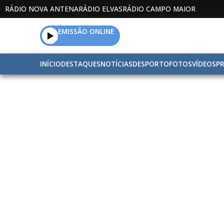
RÁDIO NOVA ANTENA
RÁDIO ELVAS
RÁDIO CAMPO MAIOR
EMISSÃO ONLINE
INÍCIO
DESTAQUES
NOTÍCIAS
DESPORTO
FOTOS
VÍDEOS
P