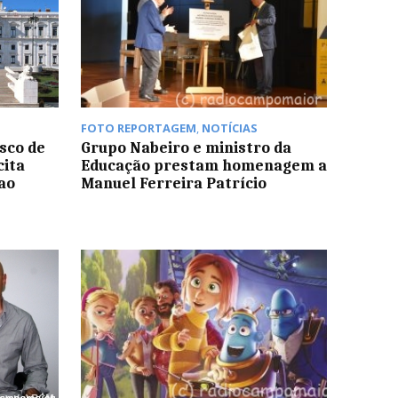
FOTO REPORTAGEM
,
NOTÍCIAS
sco de
Grupo Nabeiro e ministro da
cita
Educação prestam homenagem a
ao
Manuel Ferreira Patrício