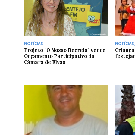
NOTÍCIAS
NOTÍCIAS
Projeto “O Nosso Recreio” vence
Criança
Orçamento Participativo da
festeja
Câmara de Elvas