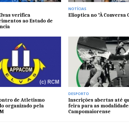
NOTÍCIAS
lvas verifica
Elioptica no “À Conversa
imentos ao Estado de
ncia
DESPORTO
ontro de Atletismo
Inscrições abertas até q
o organizado pela
feira para as modalidade
DM
Campomaiorense