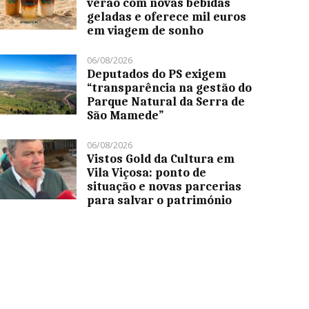
verão com novas bebidas
geladas e oferece mil euros
em viagem de sonho
06/08/2026
Deputados do PS exigem
“transparência na gestão do
Parque Natural da Serra de
São Mamede”
06/08/2026
Vistos Gold da Cultura em
Vila Viçosa: ponto de
situação e novas parcerias
para salvar o património