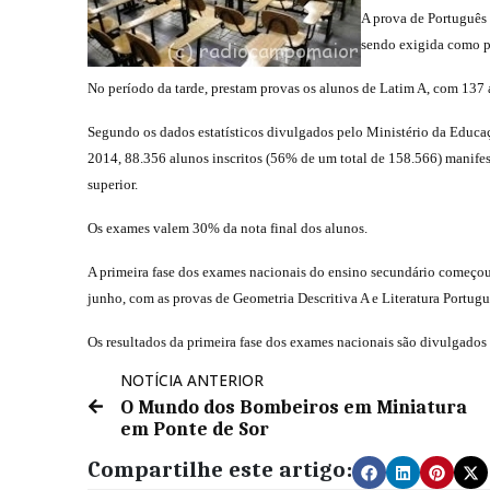
A prova de Português 
sendo exigida como pr
No período da tarde, prestam provas os alunos de Latim A, com 137 a
Segundo os dados estatísticos divulgados pelo Ministério da Educaç
2014, 88.356 alunos inscritos (56% de um total de 158.566) manifes
superior.
Os exames valem 30% da nota final dos alunos.
A primeira fase dos exames nacionais do ensino secundário começou 
junho, com as provas de Geometria Descritiva A e Literatura Portug
Os resultados da primeira fase dos exames nacionais são divulgados 
NOTÍCIA ANTERIOR
O Mundo dos Bombeiros em Miniatura
em Ponte de Sor
Compartilhe este artigo: