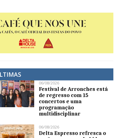
LTIMAS
06/08/2026
Festival de Arronches está
de regresso com 15
concertos e uma
programação
multidisciplinar
06/08/2026
Delta Espresso refresca o