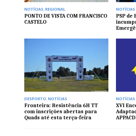
NOTÍCIAS
,
REGIONAL
NOTÍCIAS
PONTO DE VISTA COM FRANCISCO
PSP de E
CASTELO
incumpr
Emergê
DESPORTO
,
NOTÍCIAS
NOTÍCIAS
Fronteira: Resistência 6H TT
XVI Enc
com inscrições abertas para
Adaptad
Quads até esta terça-feira
APPAC