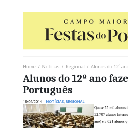
Home
Notícias
Regional
Alunos do 12º an
Alunos do 12º ano faz
Português
18/06/2014
NOTÍCIAS
,
REGIONAL
Quase 75 mil alunos d
52.707 alunos interno
ano) e 3.021 alunos q