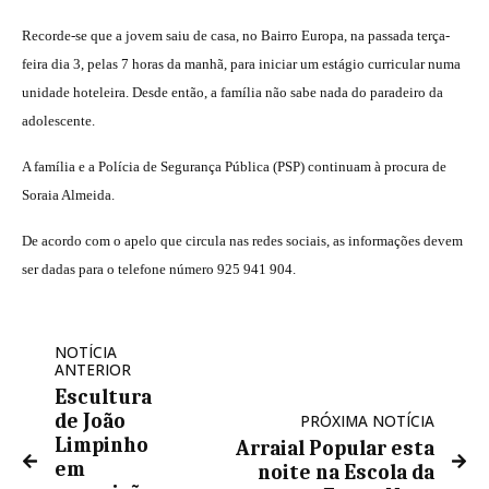
Recorde-se que a jovem saiu de casa, no Bairro Europa, na passada terça-
feira dia 3, pelas 7 horas da manhã, para iniciar um estágio curricular numa
unidade hoteleira. Desde então, a família não sabe nada do paradeiro da
adolescente.
A família e a Polícia de Segurança Pública (PSP) continuam à procura de
Soraia Almeida.
De acordo com o apelo que circula nas redes sociais, as informações devem
ser dadas para o telefone número 925 941 904.
NOTÍCIA
ANTERIOR
Escultura
de João
PRÓXIMA NOTÍCIA
Limpinho
Arraial Popular esta
em
noite na Escola da