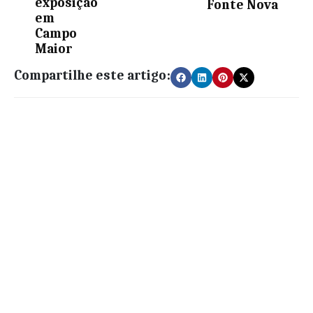
exposição
Fonte Nova
em
Campo
Maior
Compartilhe este artigo: