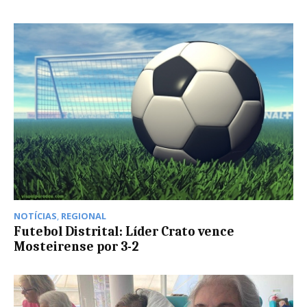
NOTÍCIAS
,
REGIONAL
Futebol Distrital: Líder Crato vence
Mosteirense por 3-2