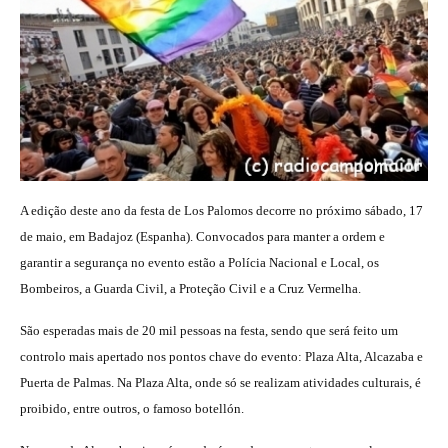
A edição deste ano da festa de Los Palomos decorre no próximo sábado, 17
de maio, em Badajoz (Espanha). Convocados para manter a ordem e
garantir a segurança no evento estão a Polícia Nacional e Local, os
Bombeiros, a Guarda Civil, a Proteção Civil e a Cruz Vermelha.
São esperadas mais de 20 mil pessoas na festa, sendo que será feito um
controlo mais apertado nos pontos chave do evento: Plaza Alta, Alcazaba e
Puerta de Palmas. Na Plaza Alta, onde só se realizam atividades culturais, é
proibido, entre outros, o famoso botellón.