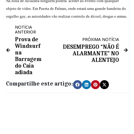
Na zona de Alcazaba ninguém poderá aceder ao evento com qualquer
objeto de vidro. Em Puerta de Palmas, onde estará uma grande bandeira do
orgulho gay, as autoridades vão realizar controlo de álcool, drogas e armas.
NOTÍCIA
ANTERIOR
Prova de
PRÓXIMA NOTÍCIA
Windsurf
DESEMPREGO “NÃO É
na
ALARMANTE” NO
Barragem
ALENTEJO
do Caia
adiada
Compartilhe este artigo: