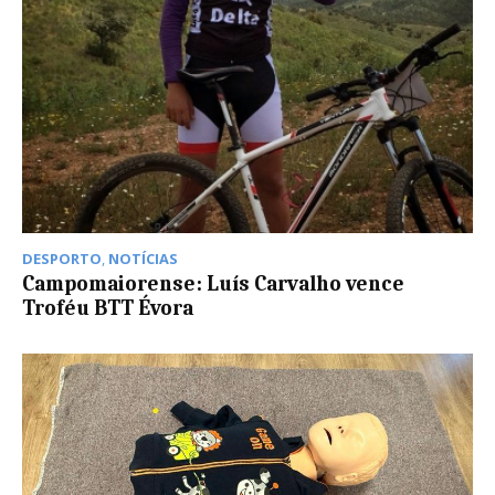
DESPORTO
,
NOTÍCIAS
Campomaiorense: Luís Carvalho vence
Troféu BTT Évora