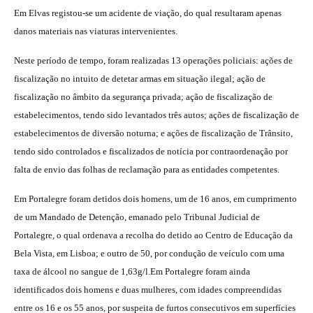
Em Elvas registou-se um acidente de viação, do qual resultaram apenas
danos materiais nas viaturas intervenientes.
Neste período de tempo, foram realizadas 13 operações policiais: ações de
fiscalização no intuito de detetar armas em situação ilegal; ação de
fiscalização no âmbito da segurança privada; ação de fiscalização de
estabelecimentos, tendo sido levantados três autos; ações de fiscalização de
estabelecimentos de diversão noturna; e ações de fiscalização de Trânsito,
tendo sido controlados e fiscalizados de notícia por contraordenação por
falta de envio das folhas de reclamação para as entidades competentes.
Em Portalegre foram detidos dois homens, um de 16 anos, em cumprimento
de um Mandado de Detenção, emanado pelo Tribunal Judicial de
Portalegre, o qual ordenava a recolha do detido ao Centro de Educação da
Bela Vista, em Lisboa; e outro de 50, por condução de veículo com uma
taxa de álcool no sangue de 1,63g/l.Em Portalegre foram ainda
identificados dois homens e duas mulheres, com idades compreendidas
entre os 16 e os 55 anos, por suspeita de furtos consecutivos em superfícies