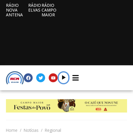
RÁDIO
RÁDIO
RÁDIO
NOVA
ELVAS
CAMPO
ANTENA
MAIOR
Home
Notícias
Regional