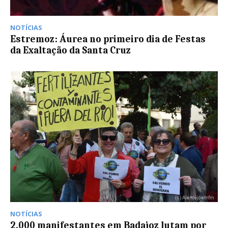
NOTÍCIAS
Estremoz: Áurea no primeiro dia de Festas
da Exaltação da Santa Cruz
NOTÍCIAS
2.000 manifestantes em Badajoz lutam por