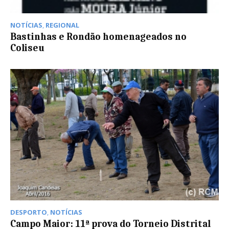
NOTÍCIAS
,
REGIONAL
Bastinhas e Rondão homenageados no
Coliseu
DESPORTO
,
NOTÍCIAS
Campo Maior: 11ª prova do Torneio Distrital