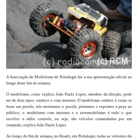
A Associação de Modelismo de Portalegre faz a sua apresentação oficial ao
longo deste fim de semana.
O modelismo, como explica João Paulo Lopes, membro da direção, pode
ser de dois tipos: estático e com motores. O modelismo estátito é como se
fosse um puzzle, nós montamos o puzzle, pintamos e expomos a peça ao
público; o modelismo com motores e o aeromodelismo é tudo o que
envolve o rádio controle, ou seja, são veículos comandados por um
comando, explica João Paulo Lopes.
Ao longo do fim de semana, no Roady, em Portalegre, todas as vertentes do