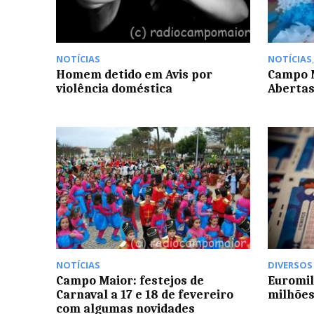
NOTÍCIAS
NOTÍCIAS
Homem detido em Avis por
Campo M
violência doméstica
Abertas
NOTÍCIAS
DIVERSOS
Campo Maior: festejos de
Euromil
Carnaval a 17 e 18 de fevereiro
milhões
com algumas novidades