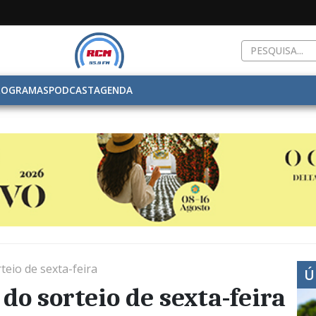
ROGRAMAS
PODCAST
AGENDA
eio de sexta-feira
Ú
do sorteio de sexta-feira