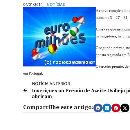
04/01/2014
NOTÍCIAS
A chave completa do s
números 3 – 27 – 31 – 
Uma vez que nenhum ap
na terça-feira, há um
O segundo prémio, no 
aposta registada em P
O terceiro prémio, de
em Portugal.
NOTÍCIA ANTERIOR
Inscrições ao Prémio de Azeite Ovibeja j
abriram
Compartilhe este artigo: