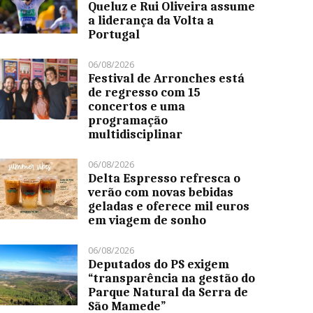
Queluz e Rui Oliveira assume
a liderança da Volta a
Portugal
06/08/2026
Festival de Arronches está
de regresso com 15
concertos e uma
programação
multidisciplinar
06/08/2026
Delta Espresso refresca o
verão com novas bebidas
geladas e oferece mil euros
em viagem de sonho
06/08/2026
Deputados do PS exigem
“transparência na gestão do
Parque Natural da Serra de
São Mamede”