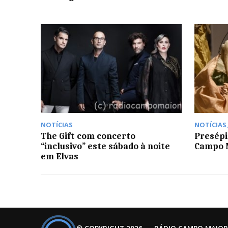
NOTÍCIAS
NOTÍCIAS
The Gift com concerto
Presépi
“inclusivo” este sábado à noite
Campo M
em Elvas