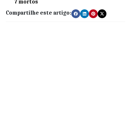
7 mortos
Compartilhe este artigo: