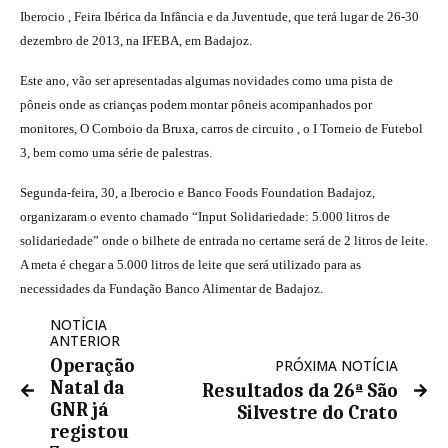
Iberocio , Feira Ibérica da Infância e da Juventude, que terá lugar de 26-30
dezembro de 2013, na IFEBA, em Badajoz.
Este ano, vão ser apresentadas algumas novidades como uma pista de
pôneis onde as crianças podem montar pôneis acompanhados por
monitores, O Comboio da Bruxa, carros de circuito , o I Torneio de Futebol
3, bem como uma série de palestras.
Segunda-feira, 30, a Iberocio e Banco Foods Foundation Badajoz,
organizaram o evento chamado “Input Solidariedade: 5.000 litros de
solidariedade” onde o bilhete de entrada no certame será de 2 litros de leite.
A meta é chegar a 5.000 litros de leite que será utilizado para as
necessidades da Fundação Banco Alimentar de Badajoz.
NOTÍCIA
ANTERIOR
Operação
PRÓXIMA NOTÍCIA
Natal da
Resultados da 26ª São
GNR já
Silvestre do Crato
registou