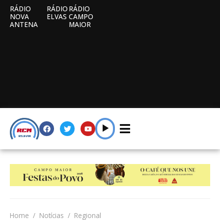
RÁDIO
RÁDIO
RÁDIO
NOVA
ELVAS
CAMPO
ANTENA
MAIOR
Home
Notícias
Regional