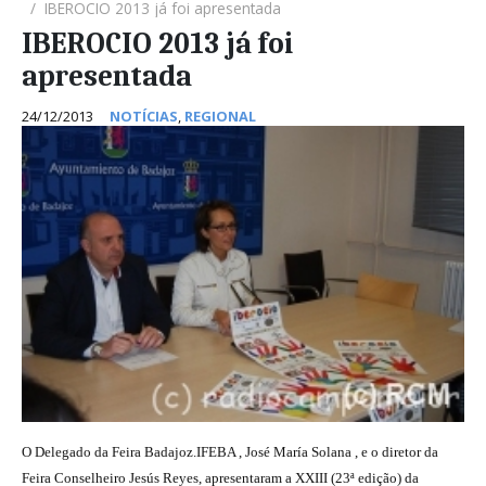
IBEROCIO 2013 já foi apresentada
IBEROCIO 2013 já foi
apresentada
24/12/2013
NOTÍCIAS
,
REGIONAL
O Delegado da Feira Badajoz.IFEBA , José María Solana , e o diretor da
Feira Conselheiro Jesús Reyes, apresentaram a XXIII (23ª edição) da