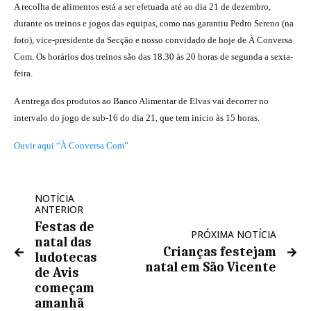
A recolha de alimentos está a ser efetuada até ao dia 21 de dezembro,
durante os treinos e jogos das equipas, como nas garantiu Pedro Sereno (na
foto), vice-presidente da Secção e nosso convidado de hoje de À Conversa
Com. Os horários dos treinos são das 18.30 às 20 horas de segunda a sexta-
feira.
A entrega dos produtos ao Banco Alimentar de Elvas vai decorrer no
intervalo do jogo de sub-16 do dia 21, que tem início às 15 horas.
Ouvir aqui “À Conversa Com”
NOTÍCIA
ANTERIOR
Festas de
PRÓXIMA NOTÍCIA
natal das
Crianças festejam
ludotecas
natal em São Vicente
de Avis
começam
amanhã