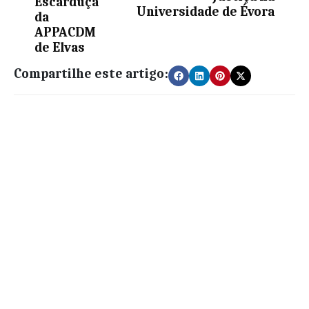
Escarduça
Universidade de Évora
da
APPACDM
de Elvas
Compartilhe este artigo: