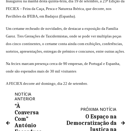
Inaugurou na manhã desta quinta-feira, dia 19 de setembro, a 23ª Edição da
FECIEX – Feira da Caça, Pesca e Natureza Ibérica, que decorre, nos
Pavilhões da IFEBA, em Badajoz (Espanha).
Um certame recheado de novidades, de destacar a exposição da Familia
Garoz. Tres Grerações de Taxidermistas, onde se pode ver multiplas peças
dos cinco continentes, o certame conta ainda com exibições, conferências,
sorteios, apresentações, entregas de prémios e concursos, entre outras ações.
Na feciex marcam presença cerca de 90 empresas, de Portugal e Espanha,
onde são esperados mais de 30 mil visitantes
A FECIEX decorre até domingo, dia 22 de setembro.
NOTÍCIA
ANTERIOR
“À
PRÓXIMA NOTÍCIA
Conversa
O Espaço na
Com”
Democratização da
António
Justiça na