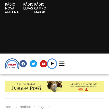
RÁDIO
RÁDIO
RÁDIO
NOVA
ELVAS
CAMPO
ANTENA
MAIOR
Home
Notícias
Regional