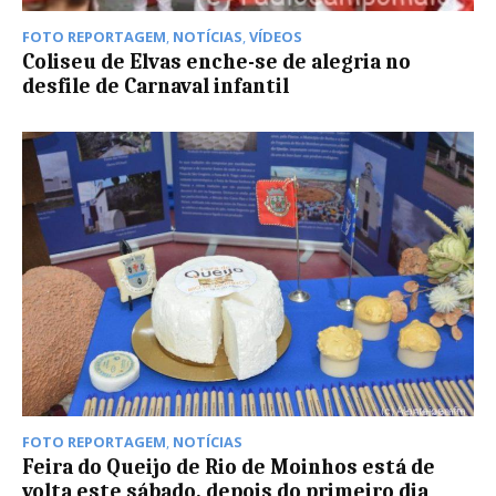
FOTO REPORTAGEM
,
NOTÍCIAS
,
VÍDEOS
Coliseu de Elvas enche-se de alegria no
desfile de Carnaval infantil
FOTO REPORTAGEM
,
NOTÍCIAS
Feira do Queijo de Rio de Moinhos está de
volta este sábado, depois do primeiro dia