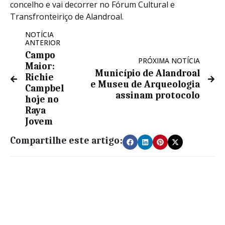
concelho e vai decorrer no Fórum Cultural e
Transfronteiriço de Alandroal.
NOTÍCIA
ANTERIOR
Campo
PRÓXIMA NOTÍCIA
Maior:
Município de Alandroal
Richie
e Museu de Arqueologia
Campbel
assinam protocolo
hoje no
Raya
Jovem
Compartilhe este artigo: