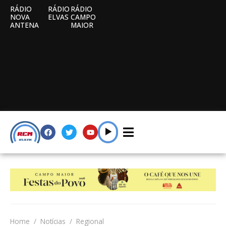
RÁDIO
RÁDIO
RÁDIO
NOVA
ELVAS
CAMPO
ANTENA
MAIOR
Home
Notícias
Regional