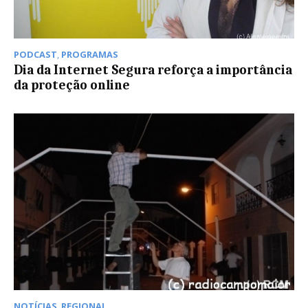
PODCAST
,
PROGRAMAS
Dia da Internet Segura reforça a importância
da proteção online
NOTÍCIAS
,
REGIONAL