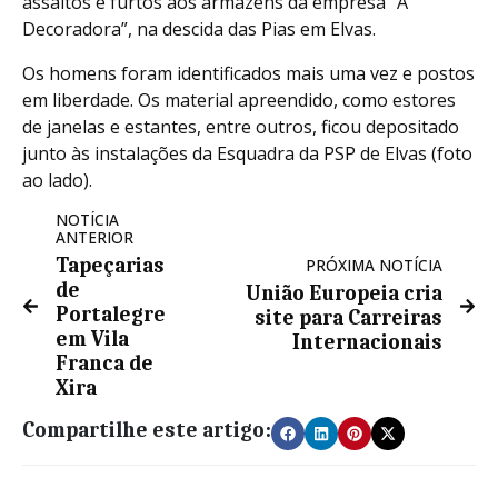
assaltos e furtos aos armazéns da empresa “A
Decoradora”, na descida das Pias em Elvas.
Os homens foram identificados mais uma vez e postos
em liberdade. Os material apreendido, como estores
de janelas e estantes, entre outros, ficou depositado
junto às instalações da Esquadra da PSP de Elvas (foto
ao lado).
NOTÍCIA
ANTERIOR
Tapeçarias
PRÓXIMA NOTÍCIA
de
União Europeia cria
Portalegre
site para Carreiras
em Vila
Internacionais
Franca de
Xira
Compartilhe este artigo: