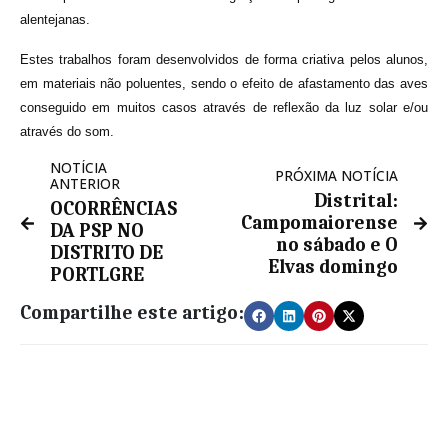
alentejanas.
Estes trabalhos foram desenvolvidos de forma criativa pelos alunos,
em materiais não poluentes, sendo o efeito de afastamento das aves
conseguido em muitos casos através de reflexão da luz solar e/ou
através do som.
NOTÍCIA
PRÓXIMA NOTÍCIA
ANTERIOR
Distrital:
OCORRÊNCIAS
Campomaiorense
DA PSP NO
no sábado e O
DISTRITO DE
Elvas domingo
PORTLGRE
Compartilhe este artigo: