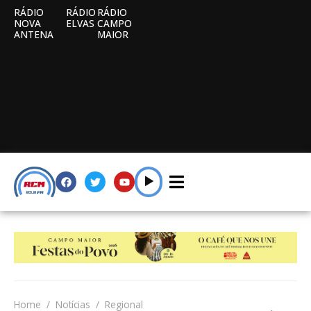
RÁDIO
RÁDIO
RÁDIO
NOVA
ELVAS
CAMPO
ANTENA
MAIOR
Home
Notícias
Regional