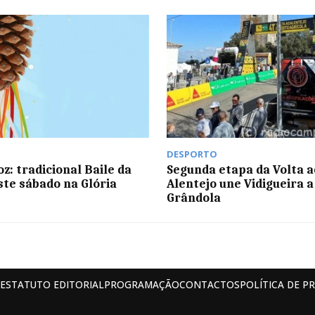
DESPORTO
z: tradicional Baile da
Segunda etapa da Volta a
ste sábado na Glória
Alentejo une Vidigueira a
Grândola
ESTATUTO EDITORIAL
PROGRAMAÇÃO
CONTACTOS
POLÍTICA DE P