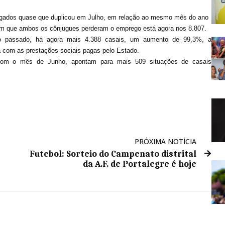
gados quase que duplicou em Julho, em relação ao mesmo mês do ano
 em que ambos os cônjugues perderam o emprego está agora nos 8.807.
o passado, há agora mais 4.388 casais, um aumento de 99,3%, a
a com as prestações sociais pagas pelo Estado.
om o mês de Junho, apontam para mais 509 situações de casais
PRÓXIMA NOTÍCIA
Futebol: Sorteio do Campenato distrital
da A.F. de Portalegre é hoje