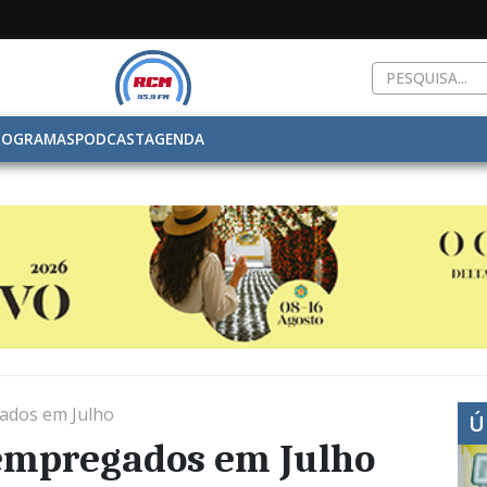
ROGRAMAS
PODCAST
AGENDA
gados em Julho
Ú
sempregados em Julho