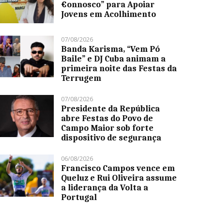
€onnosco” para Apoiar
Jovens em Acolhimento
07/08/2026
Banda Karisma, “Vem Pó
Baile” e DJ Cuba animam a
primeira noite das Festas da
Terrugem
07/08/2026
Presidente da República
abre Festas do Povo de
Campo Maior sob forte
dispositivo de segurança
06/08/2026
Francisco Campos vence em
Queluz e Rui Oliveira assume
a liderança da Volta a
Portugal