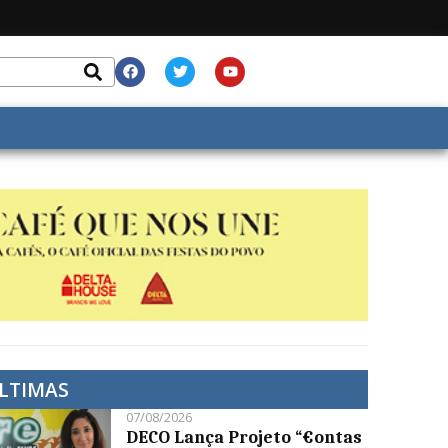
LTIMAS
07/08/2026
DECO Lança Projeto “€ontas