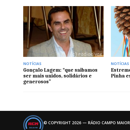
NOTÍCIAS
NOTÍCIAS
Gonçalo Lagem: “que saibamos
Estremo
ser mais unidos, solidários e
Pinha e
generosos”
© COPYRIGHT 2026 — RÁDIO CAMPO MAIOR