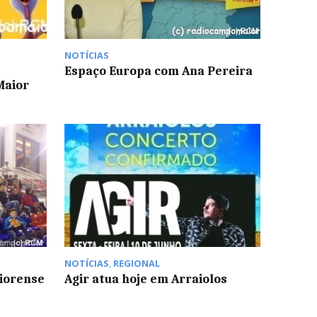
NOTÍCIAS
Espaço Europa com Ana Pereira
Maior
NOTÍCIAS
,
REGIONAL
iorense
Agir atua hoje em Arraiolos