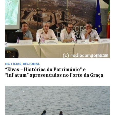
NOTÍCIAS
,
REGIONAL
“Elvas – Histórias do Património” e
“inFatum” apresentados no Forte da Graça