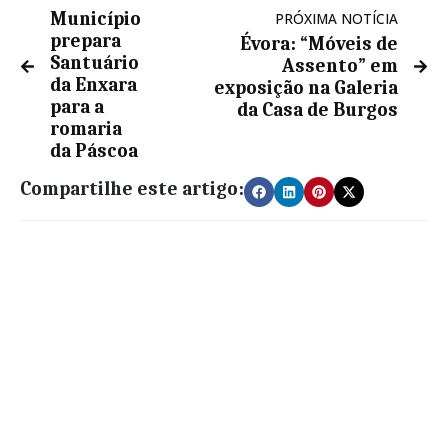
Município
PRÓXIMA NOTÍCIA
prepara
Évora: “Móveis de
Santuário
Assento” em
da Enxara
exposição na Galeria
para a
da Casa de Burgos
romaria
da Páscoa
Compartilhe este artigo: