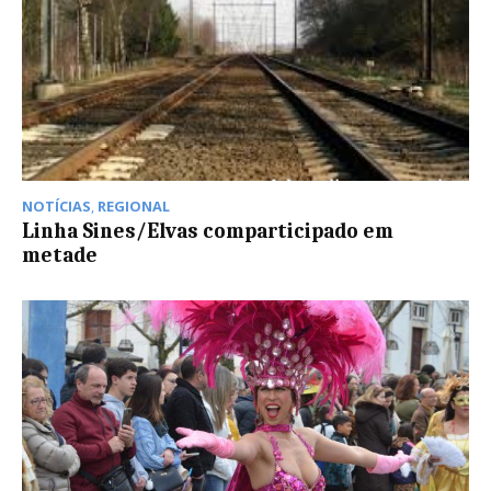
NOTÍCIAS
,
REGIONAL
Linha Sines/Elvas comparticipado em
metade