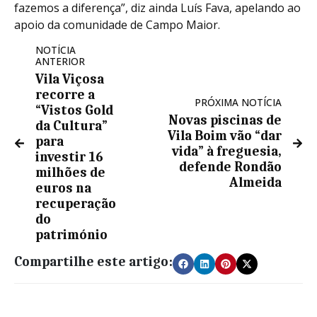
fazemos a diferença”, diz ainda Luís Fava, apelando ao
apoio da comunidade de Campo Maior.
NOTÍCIA
ANTERIOR
Vila Viçosa
recorre a
PRÓXIMA NOTÍCIA
“Vistos Gold
Novas piscinas de
da Cultura”
Vila Boim vão “dar
para
vida” à freguesia,
investir 16
defende Rondão
milhões de
Almeida
euros na
recuperação
do
património
Compartilhe este artigo: