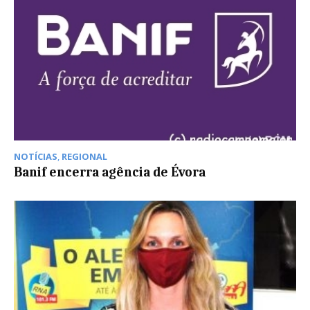
NOTÍCIAS
,
REGIONAL
Banif encerra agência de Évora