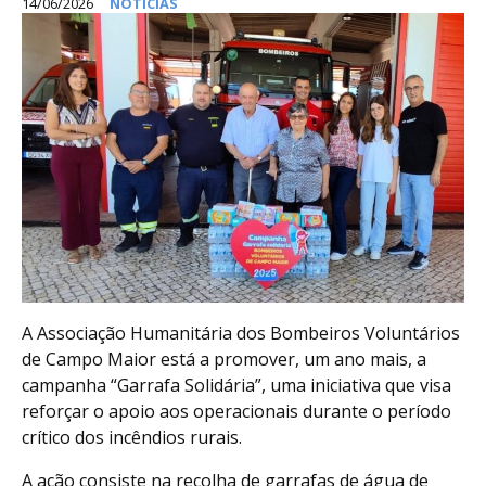
14/06/2026
NOTÍCIAS
A Associação Humanitária dos Bombeiros Voluntários
de Campo Maior está a promover, um ano mais, a
campanha “Garrafa Solidária”, uma iniciativa que visa
reforçar o apoio aos operacionais durante o período
crítico dos incêndios rurais.
A ação consiste na recolha de garrafas de água de