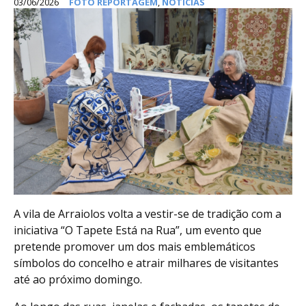
03/06/2026
FOTO REPORTAGEM
,
NOTÍCIAS
A vila de Arraiolos volta a vestir-se de tradição com a
iniciativa “O Tapete Está na Rua”, um evento que
pretende promover um dos mais emblemáticos
símbolos do concelho e atrair milhares de visitantes
até ao próximo domingo.