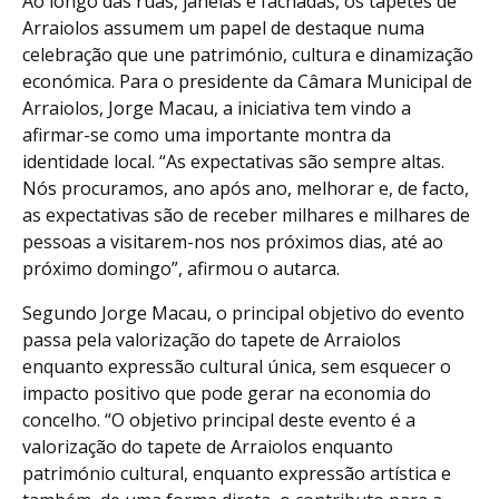
Ao longo das ruas, janelas e fachadas, os tapetes de
Arraiolos assumem um papel de destaque numa
celebração que une património, cultura e dinamização
económica. Para o presidente da Câmara Municipal de
Arraiolos, Jorge Macau, a iniciativa tem vindo a
afirmar-se como uma importante montra da
identidade local. “As expectativas são sempre altas.
Nós procuramos, ano após ano, melhorar e, de facto,
as expectativas são de receber milhares e milhares de
pessoas a visitarem-nos nos próximos dias, até ao
próximo domingo”, afirmou o autarca.
Segundo Jorge Macau, o principal objetivo do evento
passa pela valorização do tapete de Arraiolos
enquanto expressão cultural única, sem esquecer o
impacto positivo que pode gerar na economia do
concelho. “O objetivo principal deste evento é a
valorização do tapete de Arraiolos enquanto
património cultural, enquanto expressão artística e