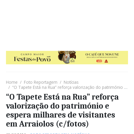
Home
Foto Reportagem
Notícias
“O Tapete Está na Rua” reforça valorização do património e espera milhares de visitantes em Arraiolos (c/fotos)
“O Tapete Está na Rua” reforça
valorização do património e
espera milhares de visitantes
em Arraiolos (c/fotos)