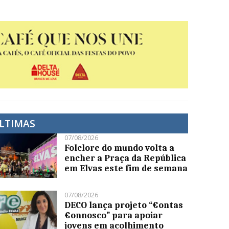
LTIMAS
07/08/2026
Folclore do mundo volta a
encher a Praça da República
em Elvas este fim de semana
07/08/2026
DECO lança projeto “€ontas
€onnosco” para apoiar
jovens em acolhimento