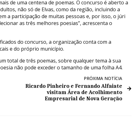
 mais de uma centena de poemas. O concurso é aberto a
dultos, não só de Elvas, como da região, incluindo a
m a participação de muitas pessoas e, por isso, o júri
cionar as três melhores poesias”, acrescenta o
ificados do concurso, a organização conta com a
cais e do próprio município.
um total de três poemas, sobre qualquer tema à sua
oesia não pode exceder o tamanho de uma folha A4.
PRÓXIMA NOTÍCIA
Ricardo Pinheiro e Fernando Alfaiate
visitam Área de Acolhimento
Empresarial de Nova Geração