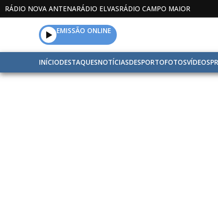
RÁDIO NOVA ANTENA
RÁDIO ELVAS
RÁDIO CAMPO MAIOR
EMISSÃO ONLINE
INÍCIO
DESTAQUES
NOTÍCIAS
DESPORTO
FOTOS
VÍDEOS
P