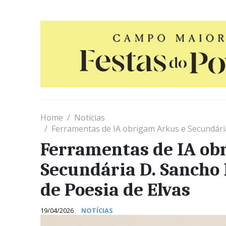
Home
Notícias
Ferramentas de IA obrigam Arkus e Secundária
Ferramentas de IA ob
Secundária D. Sancho 
de Poesia de Elvas
19/04/2026
NOTÍCIAS