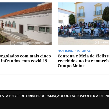
NOTÍCIAS
,
REGIONAL
Degolados com mais cinco
Centena e Meia de Ciclist
 infetados com covid-19
recebidos no Intermarch
Campo Maior
ESTATUTO EDITORIAL
PROGRAMAÇÃO
CONTACTOS
POLÍTICA DE P