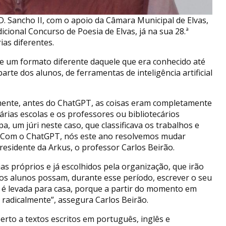
D. Sancho II, com o apoio da Câmara Municipal de Elvas,
cional Concurso de Poesia de Elvas, já na sua 28.ª
ias diferentes.
e um formato diferente daquele que era conhecido até
arte dos alunos, de ferramentas de inteligência artificial
mente, antes do ChatGPT, as coisas eram completamente
árias escolas e os professores ou bibliotecários
, um júri neste caso, que classificava os trabalhos e
s. Com o ChatGPT, nós este ano resolvemos mudar
presidente da Arkus, o professor Carlos Beirão.
as próprios e já escolhidos pela organização, que irão
 os alunos possam, durante esse período, escrever o seu
 é levada para casa, porque a partir do momento em
 radicalmente”, assegura Carlos Beirão.
erto a textos escritos em português, inglês e