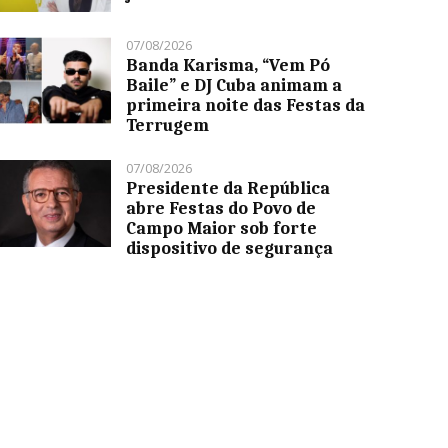
07/08/2026
Banda Karisma, “Vem Pó
Baile” e DJ Cuba animam a
primeira noite das Festas da
Terrugem
07/08/2026
Presidente da República
abre Festas do Povo de
Campo Maior sob forte
dispositivo de segurança