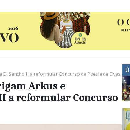
Ú
 D. Sancho II a reformular Concurso de Poesia de Elvas
rigam Arkus e
II a reformular Concurso