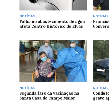
NOTÍCIAS
NOTÍCIAS
Falha no abastecimento de água
Francis
afeta Centro Histórico de Elvas
Conver
NOTÍCIAS
NOTÍCIAS
Segunda fase da vacinação na
Conduto
Santa Casa de Campo Maior
grave a