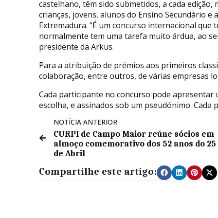
castelhano, têm sido submetidos, a cada edição,
crianças, jovens, alunos do Ensino Secundário e a
Extremadura. “É um concurso internacional que te
normalmente tem uma tarefa muito árdua, ao sele
presidente da Arkus.
Para a atribuição de prémios aos primeiros class
colaboração, entre outros, de várias empresas lo
Cada participante no concurso pode apresentar 
escolha, e assinados sob um pseudónimo. Cada p
NOTÍCIA ANTERIOR
CURPI de Campo Maior reúne sócios em
almoço comemorativo dos 52 anos do 25
de Abril
Compartilhe este artigo: