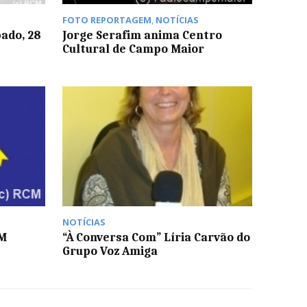
FOTO REPORTAGEM
,
NOTÍCIAS
ado, 28
Jorge Serafim anima Centro
Cultural de Campo Maior
NOTÍCIAS
DM
“À Conversa Com” Líria Carvão do
Grupo Voz Amiga