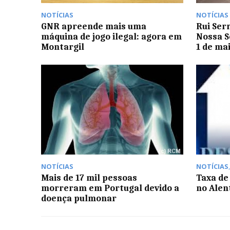
NOTÍCIAS
NOTÍCIAS
GNR apreende mais uma
Rui Ser
máquina de jogo ilegal: agora em
Nossa S
Montargil
1 de ma
NOTÍCIAS
NOTÍCIAS
Mais de 17 mil pessoas
Taxa d
morreram em Portugal devido a
no Alen
doença pulmonar