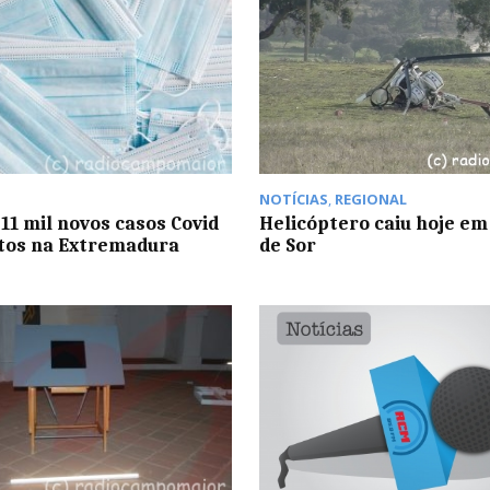
NOTÍCIAS
,
REGIONAL
 11 mil novos casos Covid
Helicóptero caiu hoje em
itos na Extremadura
de Sor