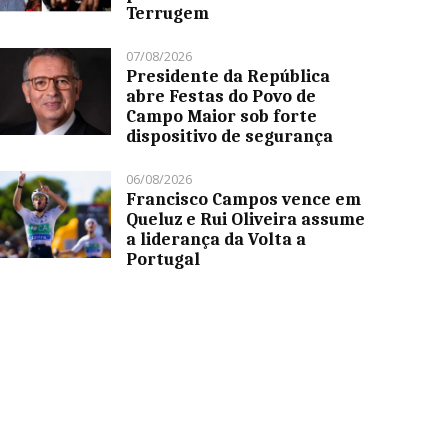
Terrugem
07/08/2026
Presidente da República
abre Festas do Povo de
Campo Maior sob forte
dispositivo de segurança
06/08/2026
Francisco Campos vence em
Queluz e Rui Oliveira assume
a liderança da Volta a
Portugal