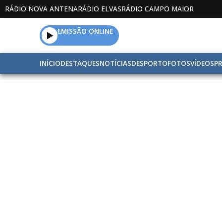
RÁDIO NOVA ANTENA
RÁDIO ELVAS
RÁDIO CAMPO MAIOR
EMISSÃO ONLINE
INÍCIO
DESTAQUES
NOTÍCIAS
DESPORTO
FOTOS
VÍDEOS
P