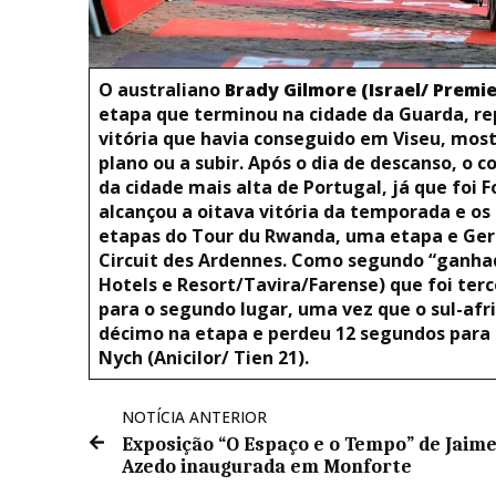
O australiano
Brady Gilmore (Israel/ Premi
etapa que terminou na cidade da Guarda, r
vitória que havia conseguido em Viseu, most
plano ou a subir. Após o dia de descanso, o 
da cidade mais alta de Portugal, já que foi F
alcançou a oitava vitória da temporada e os
etapas do Tour du Rwanda, uma etapa e Ger
Circuit des Ardennes. Como segundo “ganhad
Hotels e Resort/Tavira/Farense) que foi terc
para o segundo lugar, uma vez que o sul-afr
décimo na etapa e perdeu 12 segundos para
Nych (Anicilor/ Tien 21).
NOTÍCIA ANTERIOR
Exposição “O Espaço e o Tempo” de Jaim
Azedo inaugurada em Monforte