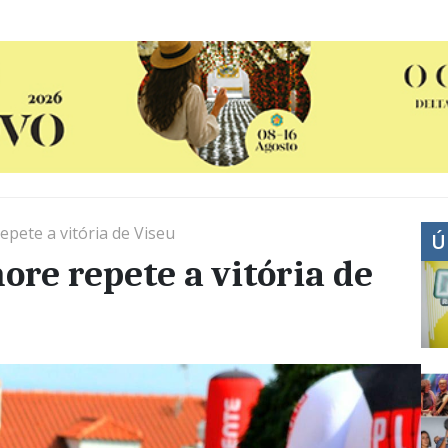
pete a vitória de Viseu
Ú
ore repete a vitória de