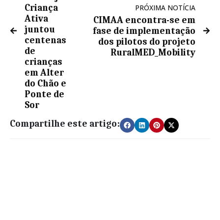
Criança
PRÓXIMA NOTÍCIA
Ativa
CIMAA encontra-se em
juntou
fase de implementação
centenas
dos pilotos do projeto
de
RuralMED_Mobility
crianças
em Alter
do Chão e
Ponte de
Sor
Compartilhe este artigo: