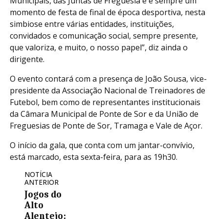
Municipais, das Juntas de Freguesia e é sempre um
momento de festa de final de época desportiva, nesta
simbiose entre várias entidades, instituições,
convidados e comunicação social, sempre presente,
que valoriza, e muito, o nosso papel”, diz ainda o
dirigente.
O evento contará com a presença de João Sousa, vice-
presidente da Associação Nacional de Treinadores de
Futebol, bem como de representantes institucionais
da Câmara Municipal de Ponte de Sor e da União de
Freguesias de Ponte de Sor, Tramaga e Vale de Açor.
O início da gala, que conta com um jantar-convívio,
está marcado, esta sexta-feira, para as 19h30.
NOTÍCIA
ANTERIOR
Jogos do
Alto
Alentejo: