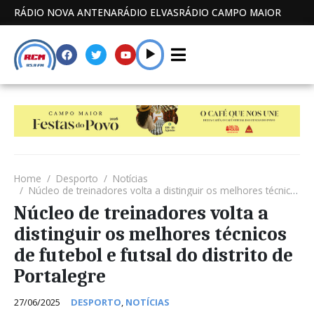
RÁDIO NOVA ANTENA
RÁDIO ELVAS
RÁDIO CAMPO MAIOR
Home
Desporto
Notícias
Núcleo de treinadores volta a distinguir os melhores técnicos de futebol e futsal do distrito de Portalegre
Núcleo de treinadores volta a
distinguir os melhores técnicos
de futebol e futsal do distrito de
Portalegre
27/06/2025
DESPORTO
,
NOTÍCIAS