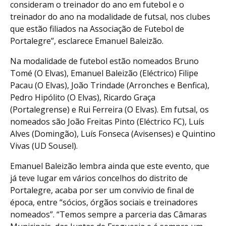
consideram o treinador do ano em futebol e o
treinador do ano na modalidade de futsal, nos clubes
que estão filiados na Associação de Futebol de
Portalegre”, esclarece Emanuel Baleizão.
Na modalidade de futebol estão nomeados Bruno
Tomé (O Elvas), Emanuel Baleizão (Eléctrico) Filipe
Pacau (O Elvas), João Trindade (Arronches e Benfica),
Pedro Hipólito (O Elvas), Ricardo Graça
(Portalegrense) e Rui Ferreira (O Elvas). Em futsal, os
nomeados são João Freitas Pinto (Eléctrico FC), Luís
Alves (Domingão), Luís Fonseca (Avisenses) e Quintino
Vivas (UD Sousel).
Emanuel Baleizão lembra ainda que este evento, que
já teve lugar em vários concelhos do distrito de
Portalegre, acaba por ser um convívio de final de
época, entre “sócios, órgãos sociais e treinadores
nomeados”. “Temos sempre a parceria das Câmaras