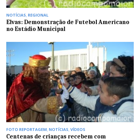
NOTÍCIAS
,
REGIONAL
Elvas: Demonstração de Futebol Americano
no Estádio Municipal
FOTO REPORTAGEM
,
NOTÍCIAS
,
VÍDEOS
Centenas de crianças recebem com