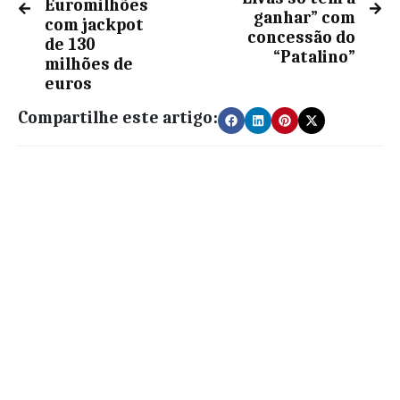
Euromilhões
ganhar” com
com jackpot
concessão do
de 130
“Patalino”
milhões de
euros
Compartilhe este artigo: