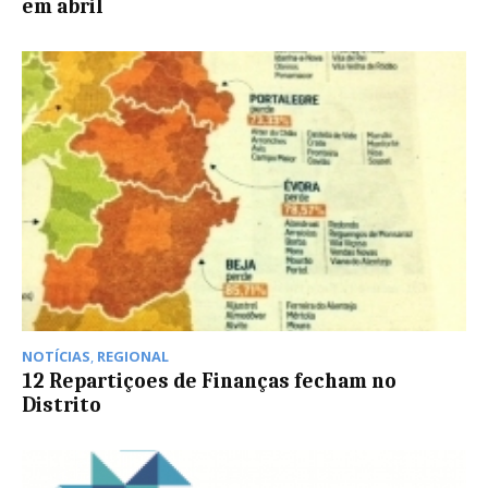
em abril
NOTÍCIAS
,
REGIONAL
12 Repartiçoes de Finanças fecham no
Distrito