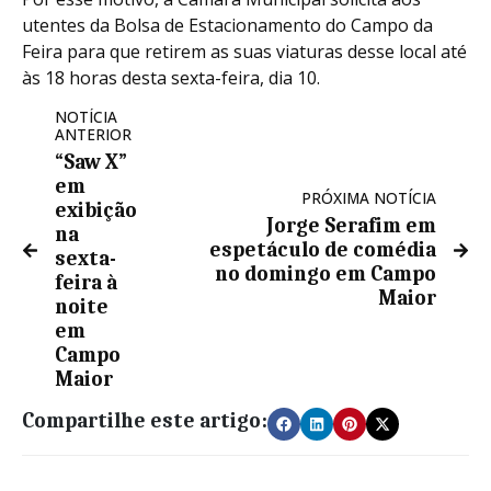
utentes da Bolsa de Estacionamento do Campo da
Feira para que retirem as suas viaturas desse local até
às 18 horas desta sexta-feira, dia 10.
NOTÍCIA
ANTERIOR
“Saw X”
em
PRÓXIMA NOTÍCIA
exibição
Jorge Serafim em
na
espetáculo de comédia
sexta-
no domingo em Campo
feira à
Maior
noite
em
Campo
Maior
Compartilhe este artigo: