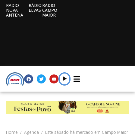
RÁDIO
RÁDIO
RÁDIO
NOVA
ELVAS
CAMPO
ANTENA
MAIOR
Home
Agenda
Este sábado há mercado em Campo Maior