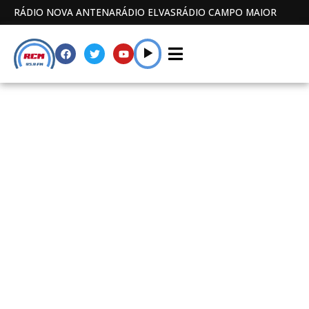
RÁDIO NOVA ANTENA
RÁDIO ELVAS
RÁDIO CAMPO MAIOR