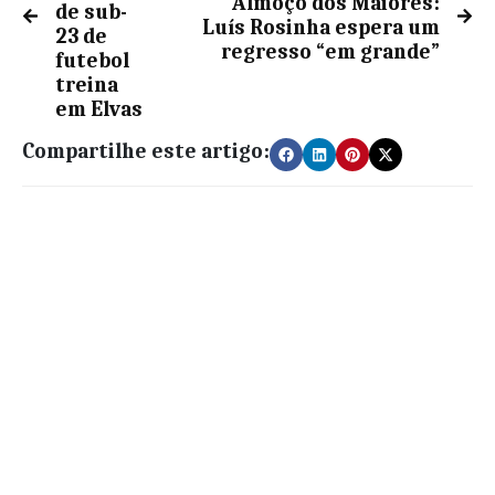
Almoço dos Maiores:
de sub-
Luís Rosinha espera um
23 de
regresso “em grande”
futebol
treina
em Elvas
Compartilhe este artigo: