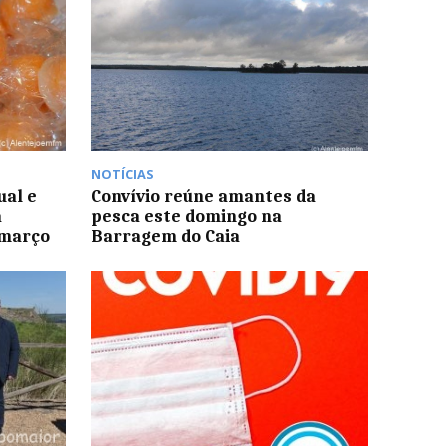
NOTÍCIAS
ual e
Convívio reúne amantes da
a
pesca este domingo na
 março
Barragem do Caia