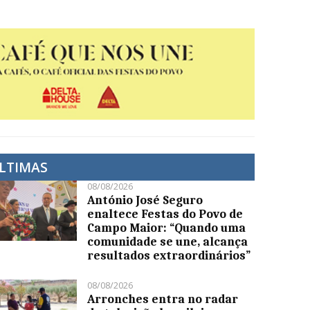
LTIMAS
08/08/2026
António José Seguro
enaltece Festas do Povo de
Campo Maior: “Quando uma
comunidade se une, alcança
resultados extraordinários”
08/08/2026
Arronches entra no radar