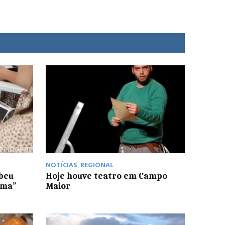
NOTÍCIAS
,
REGIONAL
beu
Hoje houve teatro em Campo
ima”
Maior