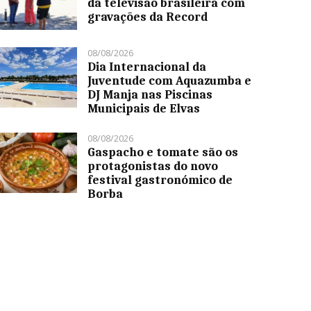
da televisão brasileira com
gravações da Record
08/08/2026
Dia Internacional da
Juventude com Aquazumba e
DJ Manja nas Piscinas
Municipais de Elvas
08/08/2026
Gaspacho e tomate são os
protagonistas do novo
festival gastronómico de
Borba