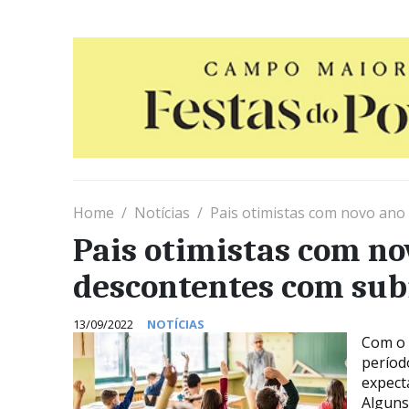
Home
Notícias
Pais otimistas com novo ano
Pais otimistas com no
descontentes com sub
13/09/2022
NOTÍCIAS
Com o 
períod
expect
Alguns