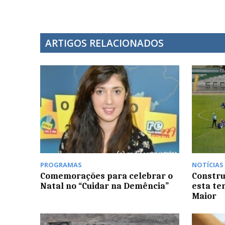
ARTIGOS RELACIONADOS
PROGRAMAS
NOTÍCIAS
Comemorações para celebrar o
Constru
Natal no “Cuidar na Demência”
esta te
Maior