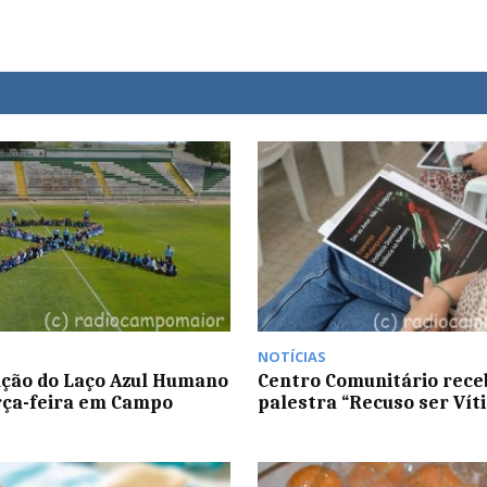
NOTÍCIAS
ção do Laço Azul Humano
Centro Comunitário rece
rça-feira em Campo
palestra “Recuso ser Vít