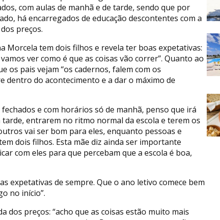
dos, com aulas de manhã e de tarde, sendo que por
lado, há encarregados de educação descontentes com a
 dos preços.
a Morcela tem dois filhos e revela ter boas expetativas:
amos ver como é que as coisas vão correr”. Quanto ao
e os pais vejam “os cadernos, falem com os
re dentro do acontecimento e a dar o máximo de
os fechados e com horários só de manhã, penso que irá
 tarde, entrarem no ritmo normal da escola e terem os
outros vai ser bom para eles, enquanto pessoas e
em dois filhos. Esta mãe diz ainda ser importante
icar com eles para que percebam que a escola é boa,
mas expetativas de sempre. Que o ano letivo comece bem
 no início”.
a dos preços: “acho que as coisas estão muito mais