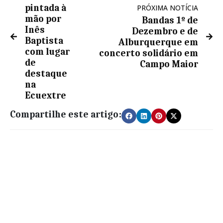
pintada à
PRÓXIMA NOTÍCIA
mão por
Bandas 1º de
Inês
Dezembro e de
Baptista
Alburquerque em
com lugar
concerto solidário em
de
Campo Maior
destaque
na
Ecuextre
Compartilhe este artigo: