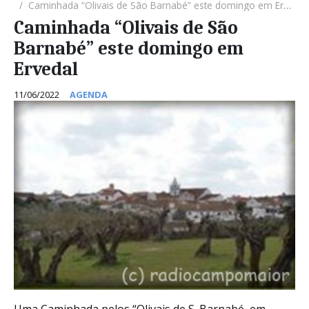
Caminhada “Olivais de São Barnabé” este domingo em Ervedal
Caminhada “Olivais de São
Barnabé” este domingo em
Ervedal
11/06/2022
AGENDA
Uma Caminhada pelos “Olivais de S. Barnabé, em