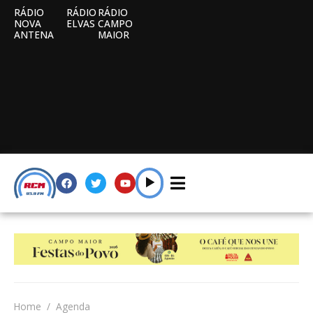
RÁDIO
RÁDIO
RÁDIO
NOVA
ELVAS
CAMPO
ANTENA
MAIOR
Home
Agenda