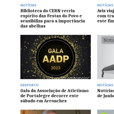
NOTÍCIAS
NOTÍCIAS
Biblioteca do CERN recria
Avis vi
espírito das Festas do Povo e
com tra
sensibiliza para a importância
este fi
das abelhas
DESPORTO
NOTÍCIAS
Gala da Associação de Atletismo
Notícia
de Portalegre decorre este
de Junh
sábado em Arronches