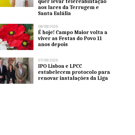
quer levar telereabilitação
aos lares da Terrugem e
Santa Eulália
08/08/2026
É hoje! Campo Maior volta a
viver as Festas do Povo 11
anos depois
07/08/2026
IPO Lisboa e LPCC
estabelecem protocolo para
renovar instalações da Liga