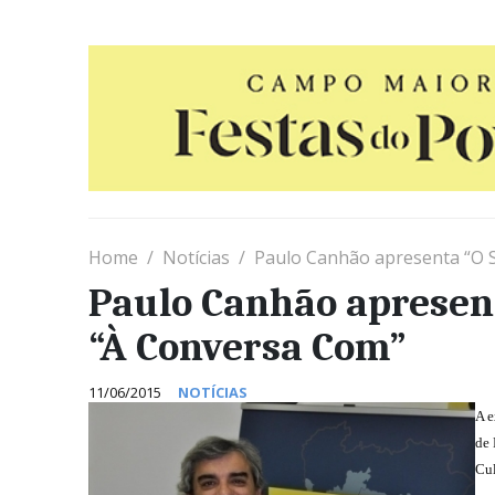
Home
Notícias
Paulo Canhão apresenta “O 
Paulo Canhão apresent
“À Conversa Com”
11/06/2015
NOTÍCIAS
A e
de 
Cul