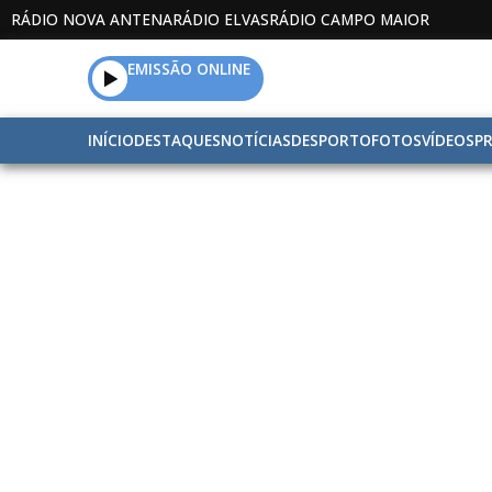
RÁDIO NOVA ANTENA
RÁDIO ELVAS
RÁDIO CAMPO MAIOR
EMISSÃO ONLINE
INÍCIO
DESTAQUES
NOTÍCIAS
DESPORTO
FOTOS
VÍDEOS
P