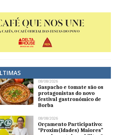
LTIMAS
08/08/2026
Gaspacho e tomate são os
protagonistas do novo
festival gastronómico de
Borba
08/08/2026
Orçamento Participativo:
“Proxim(Idades) Maiores”