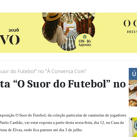
Suor do Futebol” no “À Conversa Com”
Ú
a “O Suor do Futebol” no
xposição O Suor do Futebol, da coleção particular de camisolas de jogadores
Paulo Canhão, vai estar exposta a partir desta sexta-feira, dia 12, na Casa da
tura de Elvas, onde fica patente até dia 3 de julho.