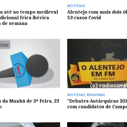
NOTÍCIAS
aja até ao tempo medieval
Alentejo com mais dois ób
dicional feira ibérica
53 casos Covid
m de semana
NOTÍCIAS
,
REGIONAL
s da Manhã de 3ª Feira, 23
“Debates Autárquicas 201
o
com candidatos de Camp