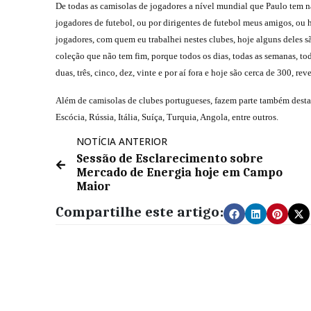
De todas as camisolas de jogadores a nível mundial que Paulo tem na
jogadores de futebol, ou por dirigentes de futebol meus amigos, ou h
jogadores, com quem eu trabalhei nestes clubes, hoje alguns deles sã
coleção que não tem fim, porque todos os dias, todas as semanas, t
duas, três, cinco, dez, vinte e por aí fora e hoje são cerca de 300, reve
Além de camisolas de clubes portugueses, fazem parte também desta 
Escócia, Rússia, Itália, Suíça, Turquia, Angola, entre outros.
NOTÍCIA ANTERIOR
Sessão de Esclarecimento sobre
Mercado de Energia hoje em Campo
Maior
Compartilhe este artigo: