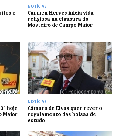
NOTÍCIAS
itos e
Carmen Herves inicia vida
religiosa na clausura do
Mosteiro de Campo Maior
NOTÍCIAS
3” hoje
Câmara de Elvas quer rever o
o Maior
regulamento das bolsas de
estudo