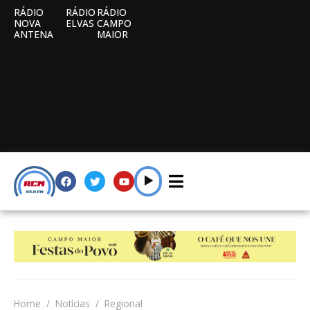
RÁDIO
RÁDIO
RÁDIO
NOVA
ELVAS
CAMPO
ANTENA
MAIOR
Home
Notícias
Regional