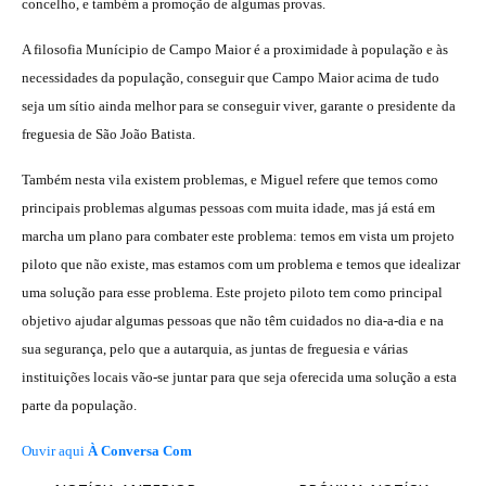
concelho, e também a promoção de algumas provas.
A filosofia Munícipio de Campo Maior é a proximidade à população e às
necessidades da população, conseguir que Campo Maior acima de tudo
seja um sítio ainda melhor para se conseguir viver, garante o presidente da
freguesia de São João Batista.
Também nesta vila existem problemas, e Miguel refere que temos como
principais problemas algumas pessoas com muita idade, mas já está em
marcha um plano para combater este problema: temos em vista um projeto
piloto que não existe, mas estamos com um problema e temos que idealizar
uma solução para esse problema. Este projeto piloto tem como principal
objetivo ajudar algumas pessoas que não têm cuidados no dia-a-dia e na
sua segurança, pelo que a autarquia, as juntas de freguesia e várias
instituições locais vão-se juntar para que seja oferecida uma solução a esta
parte da população.
Ouvir aqui
À Conversa Com