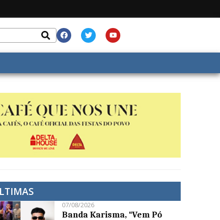
LTIMAS
07/08/2026
Banda Karisma, “Vem Pó