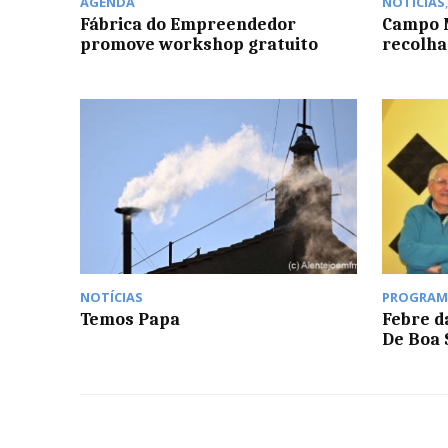
AGENDA
NOTÍCIAS
Fábrica do Empreendedor
Campo M
promove workshop gratuito
recolha
NOTÍCIAS
PROGRAM
Temos Papa
Febre d
De Boa 