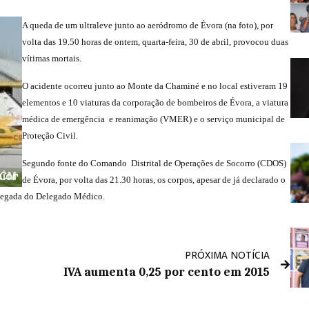
A queda de um ultraleve junto ao aeródromo de Évora (na foto), por
volta das 19.50 horas de ontem, quarta-feira, 30 de abril, provocou duas
vítimas mortais.
O acidente ocorreu junto ao Monte da Chaminé e no local estiveram 19
elementos e 10 viaturas da corporação de bombeiros de Évora, a viatura
médica de emergência e reanimação (VMER) e o serviço municipal de
Proteção Civil.
Segundo fonte do Comando Distrital de Operações de Socorro (CDOS)
de Évora, por volta das 21.30 horas, os corpos, apesar de já declarado o
chegada do Delegado Médico.
PRÓXIMA NOTÍCIA
IVA aumenta 0,25 por cento em 2015