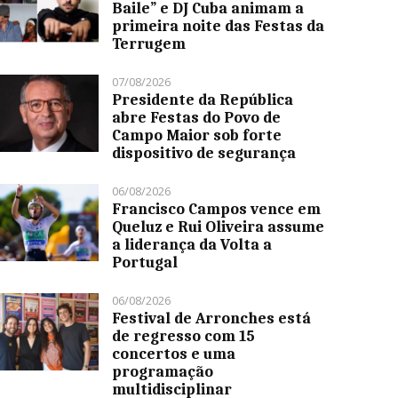
Baile” e DJ Cuba animam a
primeira noite das Festas da
Terrugem
07/08/2026
Presidente da República
abre Festas do Povo de
Campo Maior sob forte
dispositivo de segurança
06/08/2026
Francisco Campos vence em
Queluz e Rui Oliveira assume
a liderança da Volta a
Portugal
06/08/2026
Festival de Arronches está
de regresso com 15
concertos e uma
programação
multidisciplinar