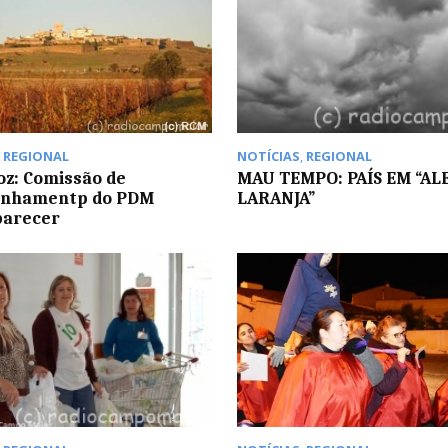
,
REGIONAL
NOTÍCIAS
,
REGIONAL
z: Comissão de
MAU TEMPO: PAÍS EM “AL
nhamentp do PDM
LARANJA”
parecer