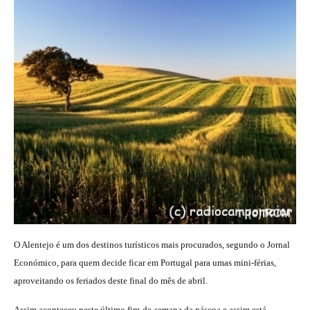
O Alentejo é um dos destinos turísticos mais procurados, segundo o Jornal
Económico, para quem decide ficar em Portugal para umas mini-férias,
aproveitando os feriados deste final do mês de abril.
Assim aconteceu neste último fim-de-semana da páscoa e assim está