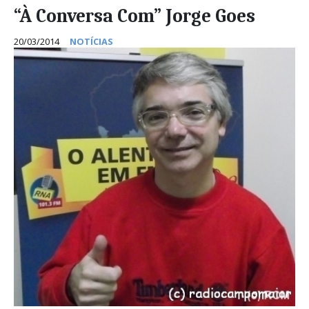
“À Conversa Com” Jorge Goes
20/03/2014
NOTÍCIAS