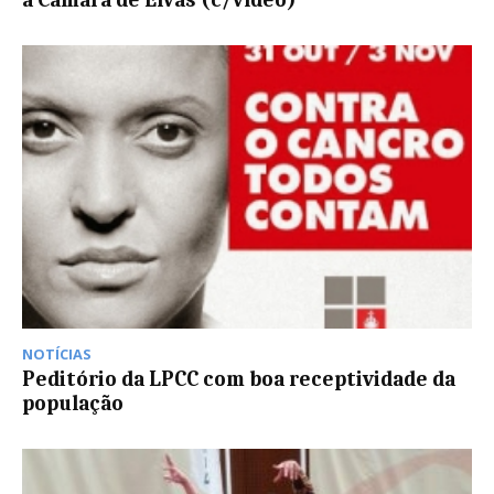
à Câmara de Elvas (c/vídeo)
NOTÍCIAS
Peditório da LPCC com boa receptividade da
população