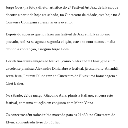
Jorge Goes (na foto), diretor artístico do 2º Festival Art Jazz de Elvas, que
decorre a partir de hoje até sábado, no Cineteatro da cidade, está hoje no À
Conversa Com, para apresentar este evento.
Depois do sucesso que foi fazer um festival de Jazz em Elvas no ano
passado, realiza-se agora a segunda edição, este ano com menos um dia
devido à contenção, assegura Jorge Goes.
Decidi trazer uns amigos ao festival, como o Alexandre Diniz, que é um
excelente pianista. Alexandre Diniz abre o festival, já esta noite. Amanhã,
sexta-feira, Laurent Filipe traz ao Cineteatro de Elvas uma homenagem a
Chet Baker.
No sábado, 22 de março, Giacomo Aula, pianista italiano, encerra este
festival, com uma atuação em conjunto com Maria Viana.
Os concertos têm todos início marcado para as 21h30, no Cineteatro de
Elvas, com entrada livre do público.