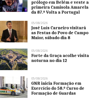
prólogo em Belém e veste a
primeira Camisola Amarela
da 87.ª Volta a Portugal
05/08/2026
José Luís Carneiro visitará
as Festas do Povo de Campo
Maior, sábado dia 8
05/08/2026
Forte da Graça acolhe visita
noturna no dia 12
05/08/2026
GNR inicia Formação em
Exercício do 58.º Curso de
Formação de Guardas