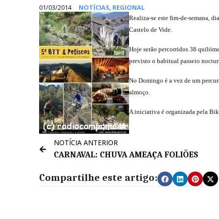
01/03/2014
NOTÍCIAS
,
REGIONAL
Realiza-se este fim-de-semana, di
Castelo de Vide.
Hoje serão percorridos 38 quilómet
previsto o habitual passeio noctur
No Domingo é a vez de um percurso
almoço.
A iniciativa é organizada pela Bike
NOTÍCIA ANTERIOR
CARNAVAL: CHUVA AMEAÇA FOLIÕES
Compartilhe este artigo: