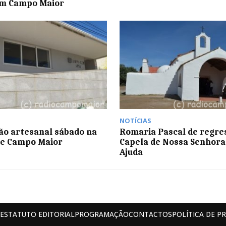
em Campo Maior
NOTÍCIAS
ão artesanal sábado na
Romaria Pascal de regre
de Campo Maior
Capela de Nossa Senhora
Ajuda
ESTATUTO EDITORIAL
PROGRAMAÇÃO
CONTACTOS
POLÍTICA DE P