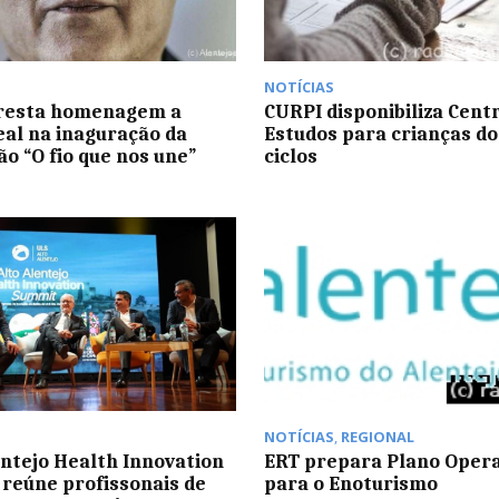
NOTÍCIAS
resta homenagem a
CURPI disponibiliza Cent
eal na inaguração da
Estudos para crianças do 1
ão “O fio que nos une”
ciclos
NOTÍCIAS
,
REGIONAL
entejo Health Innovation
ERT prepara Plano Opera
reúne profissonais de
para o Enoturismo