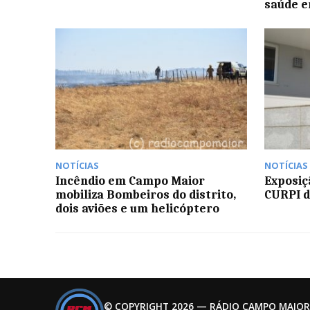
saúde 
NOTÍCIAS
NOTÍCIAS
Incêndio em Campo Maior
Exposiç
mobiliza Bombeiros do distrito,
CURPI 
dois aviões e um helicóptero
© COPYRIGHT 2026 — RÁDIO CAMPO MAIOR