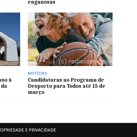
enganosas
NOTÍCIAS
sso à
Candidaturas ao Programa de
 da
Desporto para Todos até 15 de
março
ROPRIEDADE E PRIVACIDADE