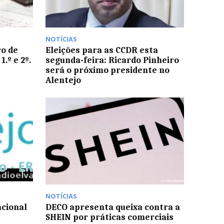
NOTÍCIAS
ro de
Eleições para as CCDR esta
.º e 2º.
segunda-feira: Ricardo Pinheiro
será o próximo presidente no
Alentejo
NOTÍCIAS
cional
DECO apresenta queixa contra a
SHEIN por práticas comerciais