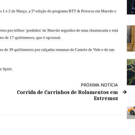
as 1 e 2 de Março, a 5º edição do programa BTT & Petiscos em Marvão e
ros por trilhos ‘perdidos’ de Marvão seguidos de uma churrascada e está
no de 17 quilómetros, que é opcional.
 de 39 quilómetros por calçadas romanas de Castelo de Vide e de um
 Spirit.
PRÓXIMA NOTÍCIA
Corrida de Carrinhos de Rolamentos em
Estremoz