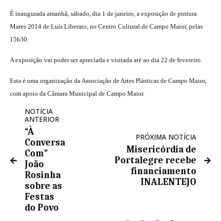
É inaugurada amanhã, sábado, dia 1 de janeiro, a exposição de pintura
Mares 2014 de Luís Liberato, no Centro Cultural de Campo Maior, pelas
15h30.
A exposição vai poder ser apreciada e visitada até ao dia 22 de fevereiro.
Esta é uma organização da Associação de Artes Plásticas de Campo Maior,
com apoio da Câmara Municipal de Campo Maior.
NOTÍCIA
ANTERIOR
“À
PRÓXIMA NOTÍCIA
Conversa
Misericórdia de
Com”
Portalegre recebe
João
financiamento
Rosinha
INALENTEJO
sobre as
Festas
do Povo