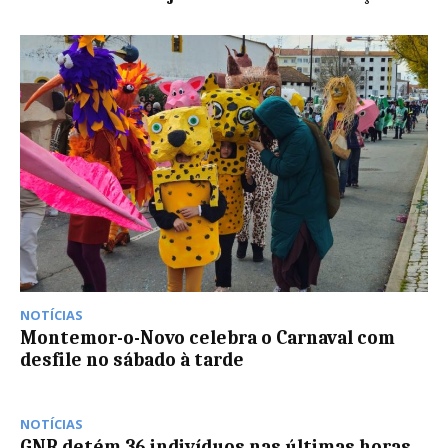
NOTÍCIAS
Montemor-o-Novo celebra o Carnaval com
desfile no sábado à tarde
NOTÍCIAS
GNR detém 36 indivíduos nas últimas horas