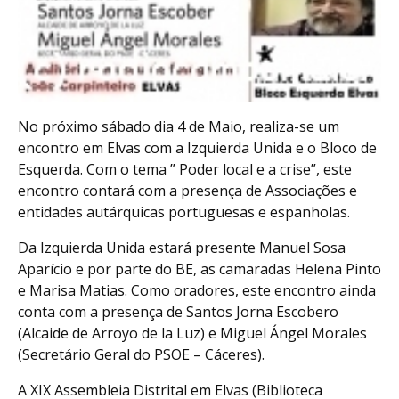
No próximo sábado dia 4 de Maio, realiza-se um
encontro em Elvas com a Izquierda Unida e o Bloco de
Esquerda. Com o tema ” Poder local e a crise”, este
encontro contará com a presença de Associações e
entidades autárquicas portuguesas e espanholas.
Da Izquierda Unida estará presente Manuel Sosa
Aparício e por parte do BE, as camaradas Helena Pinto
e Marisa Matias. Como oradores, este encontro ainda
conta com a presença de Santos Jorna Escobero
(Alcaide de Arroyo de la Luz) e Miguel Ángel Morales
(Secretário Geral do PSOE – Cáceres).
A XIX Assembleia Distrital em Elvas (Biblioteca