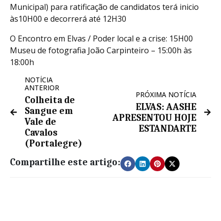
Municipal) para ratificação de candidatos terá inicio
às10H00 e decorrerá até 12H30
O Encontro em Elvas / Poder local e a crise: 15H00 
Museu de fotografia João Carpinteiro – 15:00h às
18:00h
NOTÍCIA
ANTERIOR
PRÓXIMA NOTÍCIA
Colheita de
ELVAS: AASHE
Sangue em
APRESENTOU HOJE
Vale de
ESTANDARTE
Cavalos
(Portalegre)
Compartilhe este artigo: