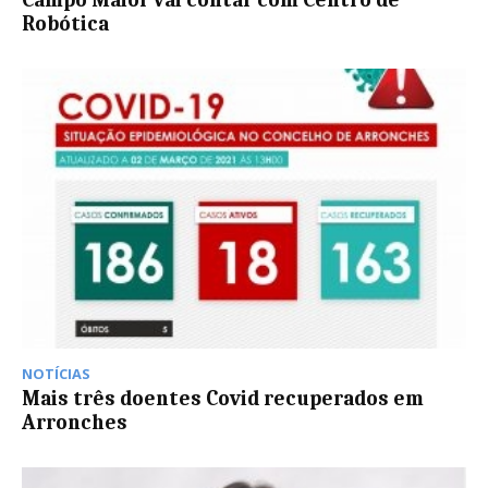
Campo Maior vai contar com Centro de
Robótica
NOTÍCIAS
Mais três doentes Covid recuperados em
Arronches