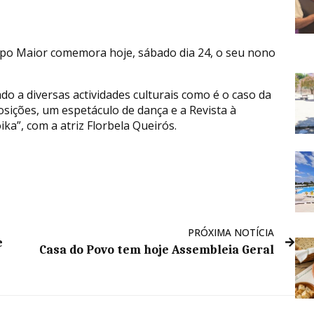
mpo Maior comemora hoje, sábado dia 24, o seu nono
ado a diversas actividades culturais como é o caso da
sições, um espetáculo de dança e a Revista à
ka”, com a atriz Florbela Queirós.
PRÓXIMA NOTÍCIA
e
Casa do Povo tem hoje Assembleia Geral