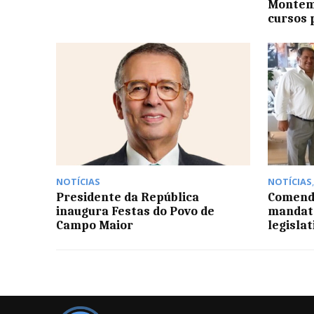
Montem
cursos 
NOTÍCIAS
NOTÍCIAS
Presidente da República
Comenda
inaugura Festas do Povo de
mandatá
Campo Maior
legislat