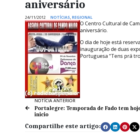
aniversário
24/11/2012
NOTÍCIAS
,
REGIONAL
O Centro Cultural de Ca
aniversário.
O dia de hoje está reserv
inauguração de duas expo
Portuguesa “Tens prá troi
NOTÍCIA ANTERIOR
Portalegre: Temporada de Fado tem hoj
inicio
Compartilhe este artigo: