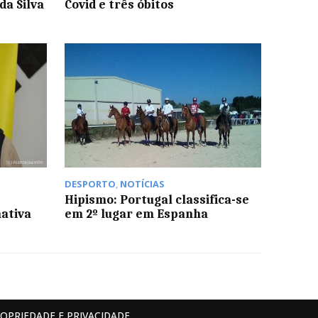
da Silva
Covid e três óbitos
DESPORTO
,
NOTÍCIAS
Hipismo: Portugal classifica-se
nativa
em 2º lugar em Espanha
ROPRIEDADE E PRIVACIDADE