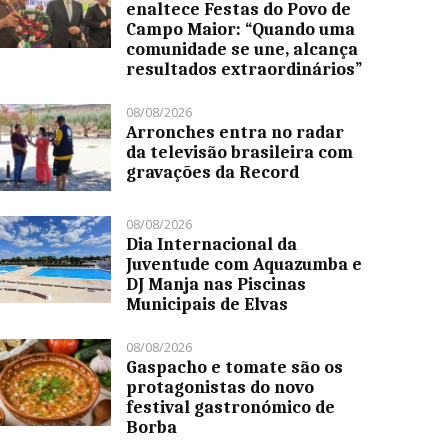
enaltece Festas do Povo de
Campo Maior: “Quando uma
comunidade se une, alcança
resultados extraordinários”
08/08/2026
Arronches entra no radar
da televisão brasileira com
gravações da Record
08/08/2026
Dia Internacional da
Juventude com Aquazumba e
DJ Manja nas Piscinas
Municipais de Elvas
08/08/2026
Gaspacho e tomate são os
protagonistas do novo
festival gastronómico de
Borba