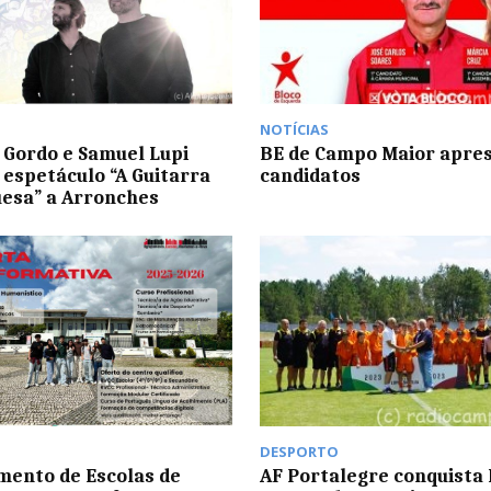
NOTÍCIAS
 Gordo e Samuel Lupi
BE de Campo Maior apre
 espetáculo “A Guitarra
candidatos
esa” a Arronches
DESPORTO
ento de Escolas de
AF Portalegre conquista 