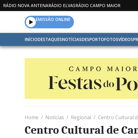
RÁDIO NOVA ANTENA
RÁDIO ELVAS
RÁDIO CAMPO MAIOR
EMISSÃO ONLINE
INÍCIO
DESTAQUES
NOTÍCIAS
DESPORTO
FOTOS
VÍDEOS
P
Home
Notícias
Regional
Centro Cultural
Centro Cultural de 