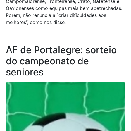
Campomaiorense, Fronteirense, Crato, Gafetense e
Gavionenses como equipas mais bem apetrechadas.
Porém, não renuncia a “criar dificuldades aos
melhores”, como nos disse.
AF de Portalegre: sorteio
do campeonato de
seniores