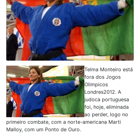
Telma Monteiro está
fora dos Jogos
Olimpicos
Londres2012. A
judoca portuguesa
foi, hoje, eliminada
ao perder, logo no
primeiro combate, com a norte-americana Marti
Malloy, com um Ponto de Ouro.