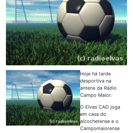
Hoje há tarde
desportiva na
antena da Rádio
Campo Maior.
O Elvas CAD joga
em casa do
alcochetense e o
Campomaiorense