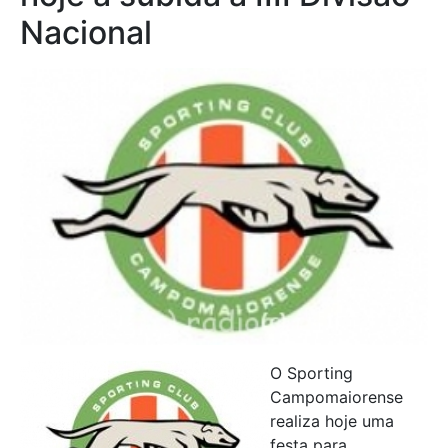
Nacional
O Sporting
Campomaiorense
realiza hoje uma
festa para