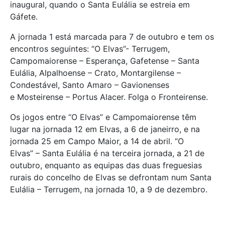
inaugural, quando o Santa Eulália se estreia em
Gáfete.
A jornada 1 está marcada para 7 de outubro e tem os
encontros seguintes: “O Elvas”- Terrugem,
Campomaiorense – Esperança, Gafetense – Santa
Eulália, Alpalhoense – Crato, Montargilense –
Condestável, Santo Amaro – Gavionenses
e Mosteirense – Portus Alacer. Folga o Fronteirense.
Os jogos entre “O Elvas” e Campomaiorense têm
lugar na jornada 12 em Elvas, a 6 de janeirro, e na
jornada 25 em Campo Maior, a 14 de abril. “O
Elvas” – Santa Eulália é na terceira jornada, a 21 de
outubro, enquanto as equipas das duas freguesias
rurais do concelho de Elvas se defrontam num Santa
Eulália – Terrugem, na jornada 10, a 9 de dezembro.