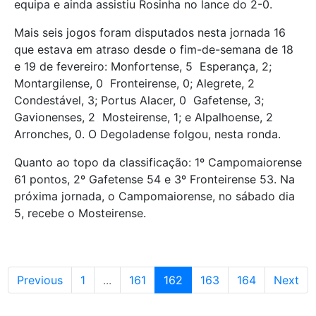
equipa e ainda assistiu Rosinha no lance do 2-0.
Mais seis jogos foram disputados nesta jornada 16
que estava em atraso desde o fim-de-semana de 18
e 19 de fevereiro: Monfortense, 5  Esperança, 2;
Montargilense, 0  Fronteirense, 0; Alegrete, 2 
Condestável, 3; Portus Alacer, 0  Gafetense, 3;
Gavionenses, 2  Mosteirense, 1; e Alpalhoense, 2 
Arronches, 0. O Degoladense folgou, nesta ronda.
Quanto ao topo da classificação: 1º Campomaiorense
61 pontos, 2º Gafetense 54 e 3º Fronteirense 53. Na
próxima jornada, o Campomaiorense, no sábado dia
5, recebe o Mosteirense.
Previous
1
...
161
162
163
164
Next