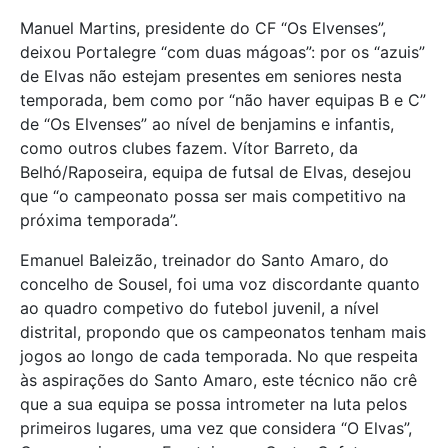
Manuel Martins, presidente do CF “Os Elvenses”,
deixou Portalegre “com duas mágoas”: por os “azuis”
de Elvas não estejam presentes em seniores nesta
temporada, bem como por “não haver equipas B e C”
de “Os Elvenses” ao nível de benjamins e infantis,
como outros clubes fazem. Vítor Barreto, da
Belhó/Raposeira, equipa de futsal de Elvas, desejou
que “o campeonato possa ser mais competitivo na
próxima temporada”.
Emanuel Baleizão, treinador do Santo Amaro, do
concelho de Sousel, foi uma voz discordante quanto
ao quadro competivo do futebol juvenil, a nível
distrital, propondo que os campeonatos tenham mais
jogos ao longo de cada temporada. No que respeita
às aspirações do Santo Amaro, este técnico não crê
que a sua equipa se possa intrometer na luta pelos
primeiros lugares, uma vez que considera “O Elvas”,