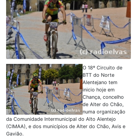
O 18º Circuito de
BTT do Norte
Alentejano tem
inicio hoje em
Chança, concelho
de Alter do Chão,
numa organização
da Comunidade Intermunicipal do Alto Alentejo
(CIMAA), e dos municípios de Alter do Chão, Avis e
Gavião.