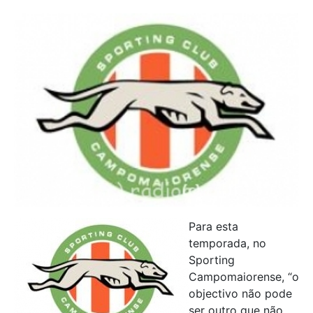
Para esta
temporada, no
Sporting
Campomaiorense, “o
objectivo não pode
ser outro que não