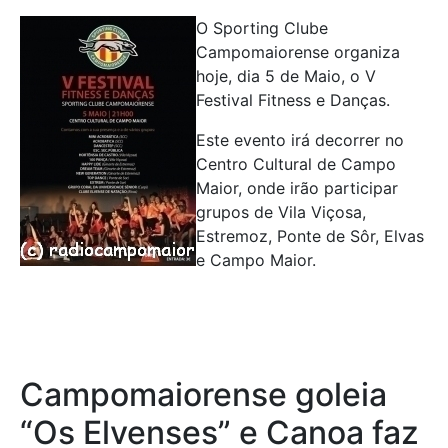
O Sporting Clube
Campomaiorense organiza
hoje, dia 5 de Maio, o V
Festival Fitness e Danças.
Este evento irá decorrer no
Centro Cultural de Campo
Maior, onde irão participar
grupos de Vila Viçosa,
Estremoz, Ponte de Sôr, Elvas
e Campo Maior.
Campomaiorense goleia
“Os Elvenses” e Canoa faz