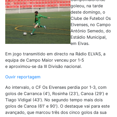
goleou, na tarde
deste domingo, o
Clube de Futebol Os
Elvenses, no Campo
António Semedo, do
Estádio Municipal,
em Elvas.
Em jogo transmitido em directo na Rádio ELVAS, a
equipa de Campo Maior venceu por 1-5
e aproximou-se da III Divisão nacional.
Ouvir reportagem
Ao intervalo, o CF Os Elvenses perdia por 1-3, com
golos de Carranca (4′), Rosinha (23′), Canoa (29′) e
Tiago Vidigal (43′). No segundo tempo mais dois
golos de Canoa (61′ e 90′). O destaque vai para este
avançado, que marcou três dos cinco golos da sua