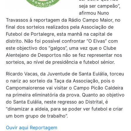
seja ser campeão”,
afirmou Nuno
Travassos à reportagem da Rádio Campo Maior, no
final dos sorteios realizados pela Associação de
Futebol de Portalegre, esta manhã na capital de
distrito. Não foi possível confrontar “O Elvas” com
este objectivo dos “galgos”, uma vez que o Clube
Alentejano de Desportos não se fez representar nos
sorteios, ao nível de presidência e futebol sénior.
Ricardo Vacas, da Juventude de Santa Eulália, torceu
o nariz ao sorteio da Taça da Associação, pois o
Campomaiorense vai visitar o Campo Picão Caldeira
na primeira eliminatória da prova. Quanto ao objetivo
do Santa Eulália, neste regresso ao Distrital, é
“dinamizar a aldeia, para se poder ver futebol e criar
um bom grupo de trabalho”.
Ouvir aqui Reportagem