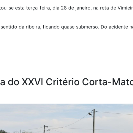
-se esta terça-feira, dia 28 de janeiro, na reta de Vimiei
entido da ribeira, ficando quase submerso. Do acidente nã
va do XXVI Critério Corta-Mat