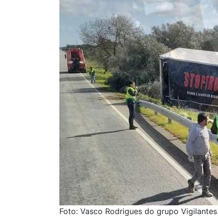
Foto: Vasco Rodrigues do grupo Vigilante