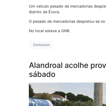
Um veículo pesado de mercadorias despistou
distrito de Évora.
O pesado de mercadorias despistou-se no s
No local esteve a GNR.
Destaques
Alandroal acolhe pro
sábado