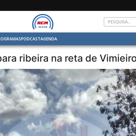
ROGRAMAS
PODCAST
AGENDA
ra ribeira na reta de Vimieir