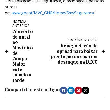
– Na aplicação SMS Segurança, direcionada a pessoas
surdas
em
www.gnr.pt/MVC_GNR/Home/SmsSeguranca
.”
NOTÍCIA
ANTERIOR
Concerto
de natal
PRÓXIMA NOTÍCIA
no
Renegociação do
Mosteiro
spread para baixar
de
prestação da casa em
Campo
destaque na DECO
Maior
este
sábado à
tarde
Compartilhe este artigo: