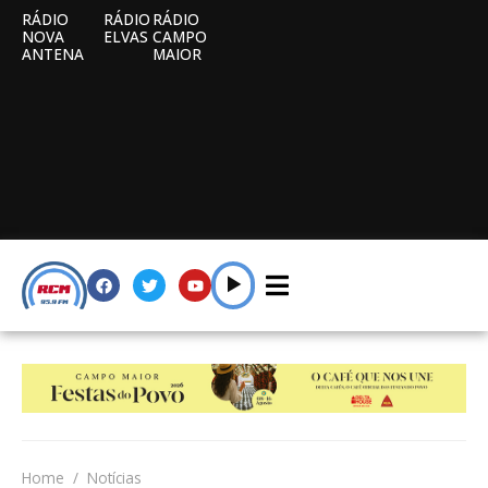
RÁDIO
RÁDIO
RÁDIO
NOVA
ELVAS
CAMPO
ANTENA
MAIOR
Home
Notícias