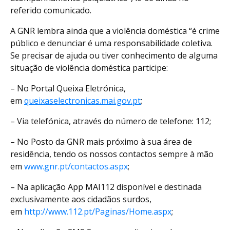
referido comunicado.
A GNR lembra ainda que a violência doméstica “é crime
público e denunciar é uma responsabilidade coletiva.
Se precisar de ajuda ou tiver conhecimento de alguma
situação de violência doméstica participe:
– No Portal Queixa Eletrónica,
em
queixaselectronicas.mai.gov.pt
;
– Via telefónica, através do número de telefone: 112;
– No Posto da GNR mais próximo à sua área de
residência, tendo os nossos contactos sempre à mão
em
www.gnr.pt/contactos.aspx
;
– Na aplicação App MAI112 disponível e destinada
exclusivamente aos cidadãos surdos,
em
http://www.112.pt/Paginas/Home.aspx
;