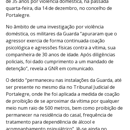
de 35 anos por violência doméstica, na passada
quarta-feira, dia 14 de dezembro, no concelho de
Portalegre.
No âmbito de uma investigação por violência
doméstica, os militares da Guarda “apuraram que o
agressor exercia de forma continuada coação
psicológica e agressões físicas contra a vítima, sua
companheira de 30 anos de idade. Após diligências
policiais, foi dado cumprimento a um mandado de
detenção”, revela a GNR em comunicado.
O detido “permaneceu nas instalações da Guarda, até
ser presente no mesmo dia no Tribunal Judicial de
Portalegre, onde lhe foi aplicada a medida de coação
de proibição de se aproximar da vítima por qualquer
meio num raio de 500 metros, bem como proibição de
permanecer na residência do casal, frequência de
tratamento para dependência de álcool e
acompanhamento psiquiátrico”, lê-se ainda no