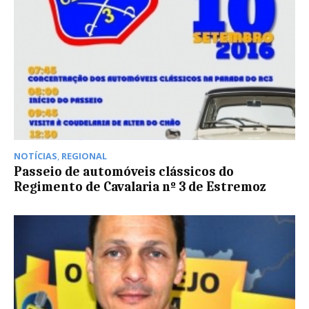
NOTÍCIAS
,
REGIONAL
Passeio de automóveis clássicos do
Regimento de Cavalaria nº 3 de Estremoz