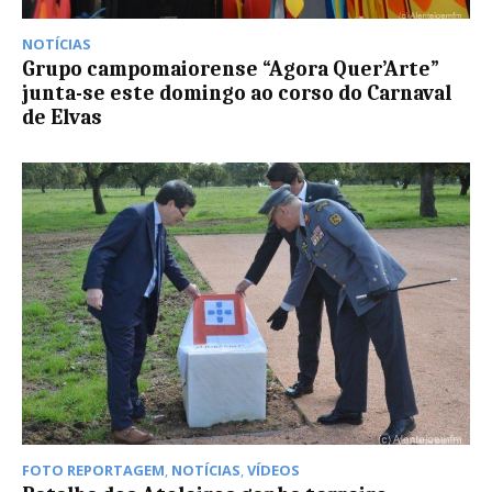
NOTÍCIAS
Grupo campomaiorense “Agora Quer’Arte”
junta-se este domingo ao corso do Carnaval
de Elvas
FOTO REPORTAGEM
,
NOTÍCIAS
,
VÍDEOS