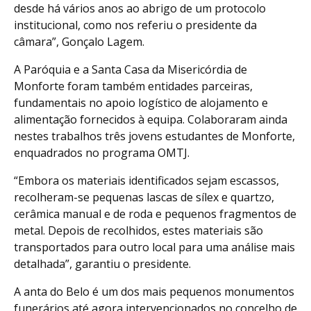
desde há vários anos ao abrigo de um protocolo
institucional, como nos referiu o presidente da
câmara”, Gonçalo Lagem.
A Paróquia e a Santa Casa da Misericórdia de
Monforte foram também entidades parceiras,
fundamentais no apoio logístico de alojamento e
alimentação fornecidos à equipa. Colaboraram ainda
nestes trabalhos três jovens estudantes de Monforte,
enquadrados no programa OMTJ.
“Embora os materiais identificados sejam escassos,
recolheram-se pequenas lascas de sílex e quartzo,
cerâmica manual e de roda e pequenos fragmentos de
metal. Depois de recolhidos, estes materiais são
transportados para outro local para uma análise mais
detalhada”, garantiu o presidente.
A anta do Belo é um dos mais pequenos monumentos
funerários até agora intervencionados no concelho de