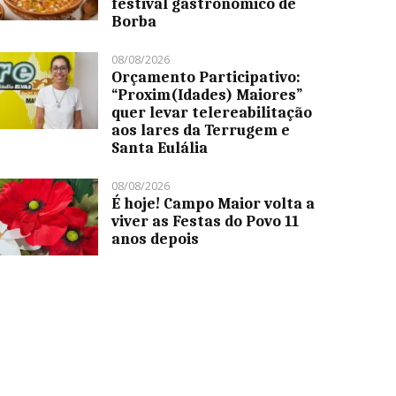
festival gastronómico de
Borba
08/08/2026
Orçamento Participativo:
“Proxim(Idades) Maiores”
quer levar telereabilitação
aos lares da Terrugem e
Santa Eulália
08/08/2026
É hoje! Campo Maior volta a
viver as Festas do Povo 11
anos depois