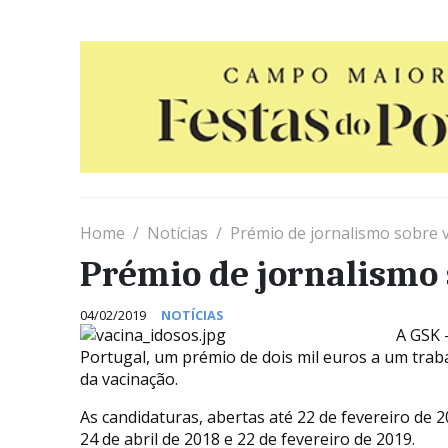
Home
Notícias
Prémio de jornalismo sobre 
Prémio de jornalismo
04/02/2019
NOTÍCIAS
A GSK –
Portugal, um prémio de dois mil euros a um trabal
da vacinação.
As candidaturas, abertas até 22 de fevereiro de 2
24 de abril de 2018 e 22 de fevereiro de 2019.