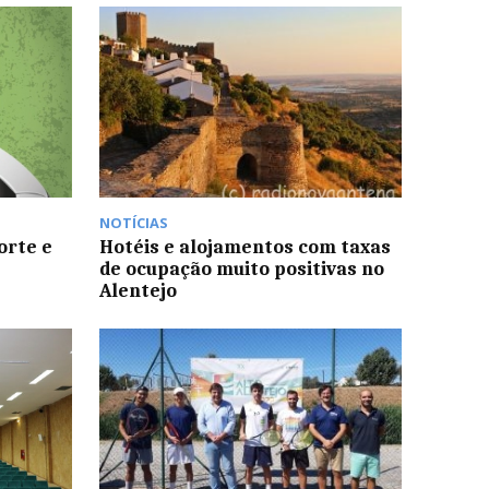
NOTÍCIAS
orte e
Hotéis e alojamentos com taxas
de ocupação muito positivas no
Alentejo