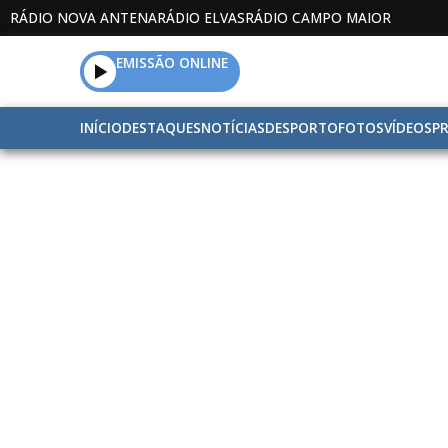
RÁDIO NOVA ANTENA
RÁDIO ELVAS
RÁDIO CAMPO MAIOR
EMISSÃO ONLINE
INÍCIO
DESTAQUES
NOTÍCIAS
DESPORTO
FOTOS
VÍDEOS
P