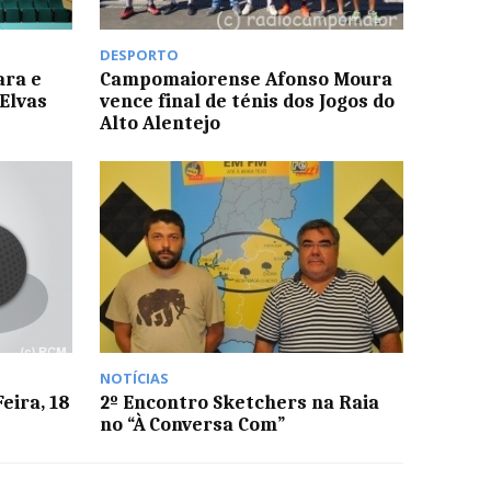
DESPORTO
ara e
Campomaiorense Afonso Moura
Elvas
vence final de ténis dos Jogos do
Alto Alentejo
NOTÍCIAS
eira, 18
2º Encontro Sketchers na Raia
no “À Conversa Com”