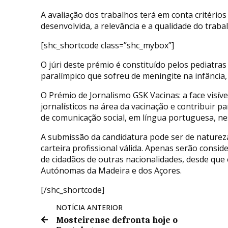
A avaliação dos trabalhos terá em conta critérios 
desenvolvida, a relevância e a qualidade do traba
[shc_shortcode class=”shc_mybox”]
O júri deste prémio é constituído pelos pediatra
paralímpico que sofreu de meningite na infância,
O Prémio de Jornalismo GSK Vacinas: a face visív
jornalísticos na área da vacinação e contribuir pa
de comunicação social, em língua portuguesa, ne
A submissão da candidatura pode ser de natureza i
carteira profissional válida. Apenas serão consi
de cidadãos de outras nacionalidades, desde que
Autónomas da Madeira e dos Açores.
[/shc_shortcode]
NOTÍCIA ANTERIOR
Mosteirense defronta hoje o