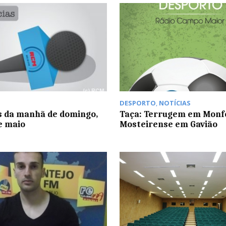
DESPORTO
,
NOTÍCIAS
s da manhã de domingo,
Taça: Terrugem em Monf
de maio
Mosteirense em Gavião