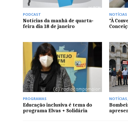
PODCAST
NOTÍCIAS
Notícias da manhã de quarta-
“À Conv
feira dia 18 de janeiro
Conceiç
PROGRAMAS
NOTÍCIAS
Educação inclusiva é tema do
Bombei
programa Elvas + Solidária
aprese