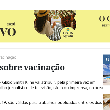
vacinação
Ú
 sobre vacinação
 Glaxo Smith Kline vai atribuir, pela primeira vez em
ho jornalístico de televisão, rádio ou imprensa, na área
019, são válidas para trabalhos publicados entre os dias