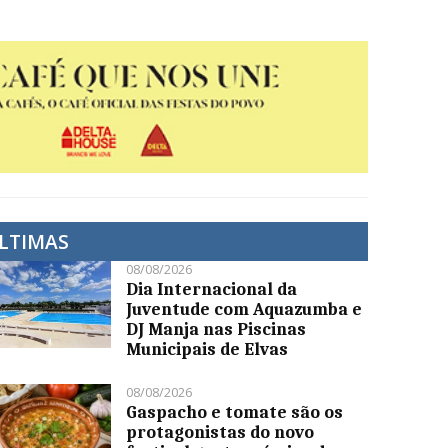
LTIMAS
08/08/2026
Dia Internacional da
Juventude com Aquazumba e
DJ Manja nas Piscinas
Municipais de Elvas
08/08/2026
Gaspacho e tomate são os
protagonistas do novo