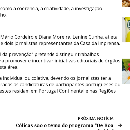
como a coerência, a criatividade, a investigação
lho.
s Mário Cordeiro e Diana Moreira, Lenine Cunha, atleta
 e dois jornalistas representantes da Casa da Imprensa.
el da prevenção” pretende distinguir trabalhos
ra promover e incentivar iniciativas editoriais de órgãos
sta área.
ndividual ou coletiva, devendo os jornalistas ter a
deradas as candidaturas de participantes portugueses ou
 estes residam em Portugal Continental e nas Regiões
PRÓXIMA NOTÍCIA
Cólicas são o tema do programa “De Boa