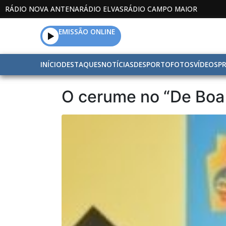
RÁDIO NOVA ANTENA
RÁDIO ELVAS
RÁDIO CAMPO MAIOR
EMISSÃO ONLINE
INÍCIO
DESTAQUES
NOTÍCIAS
DESPORTO
FOTOS
VÍDEOS
P
O cerume no “De Boa