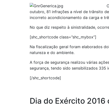
O
outubro, 81 infrações a nível de trânsito 
incorreto acondicionamento da carga e três
No que diz respeito à sinistralidade, ocorr
[shc_shortcode class=”shc_mybox”]
Na fiscalização geral foram elaborados do
natureza e do ambiente.
A força de segurança realizou várias açõe
segurança, tendo sido sensibilizados 335 
[/shc_shortcode]
Dia do Exército 201