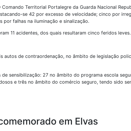
 Comando Territorial Portalegre da Guarda Nacional Republ
destacando-se 42 por excesso de velocidade; cinco por irre
 por falhas na iluminação e sinalização.
eram 11 acidentes, dos quais resultaram cinco feridos leves.
is autos de contraordenação, no âmbito de legislação polic
s de sensibilização: 27 no âmbito do programa escola seg
idosos e três no âmbito do comércio seguro, tendo sido se
6 comemorado em Elvas