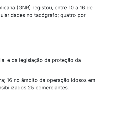
icana (GNR) registou, entre 10 a 16 de
gularidades no tacógrafo; quatro por
ial e da legislação da proteção da
ura; 16 no âmbito da operação idosos em
nsibilizados 25 comerciantes.