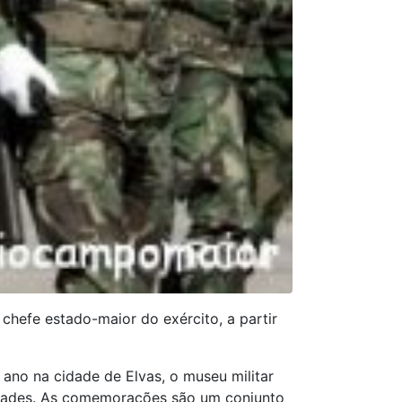
chefe estado-maior do exército, a partir
ano na cidade de Elvas, o museu militar
idades. As comemorações são um conjunto