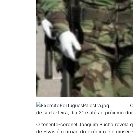
O
de sexta-feira, dia 21 e até ao próximo do
O tenente-coronel Joaquim Bucho revela qu
de Elvas é o órgão do exército e o muse