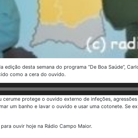
a edição desta semana do programa “De Boa Saúde”, Carlos
cido como a cera do ouvido.
 ou cerume protege o ouvido externo de infeções, agressões
omar um banho e lavar o ouvido e usar uma cotonete. Se ex
para ouvir hoje na Rádio Campo Maior.