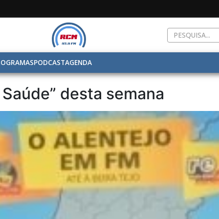
ROGRAMAS
PODCAST
AGENDA
 Saúde” desta semana