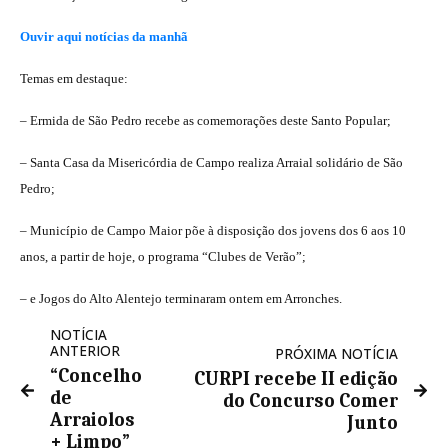
Ouvir aqui notícias da manhã
Temas em destaque:
– Ermida de São Pedro recebe as comemorações deste Santo Popular;
– Santa Casa da Misericórdia de Campo realiza Arraial solidário de São
Pedro;
– Município de Campo Maior põe à disposição dos jovens dos 6 aos 10
anos, a partir de hoje, o programa “Clubes de Verão”;
– e Jogos do Alto Alentejo terminaram ontem em Arronches.
NOTÍCIA
ANTERIOR
PRÓXIMA NOTÍCIA
“Concelho
CURPI recebe II edição
de
do Concurso Comer
Arraiolos
Junto
+ Limpo”