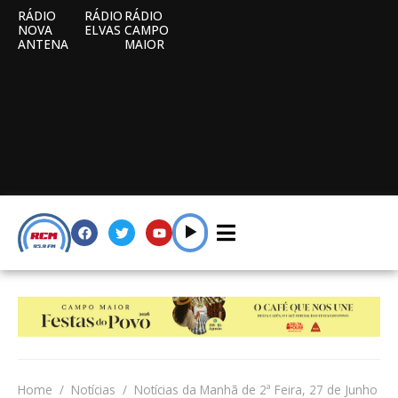
RÁDIO
RÁDIO
RÁDIO
NOVA
ELVAS
CAMPO
ANTENA
MAIOR
Home
Notícias
Notícias da Manhã de 2ª Feira, 27 de Junho