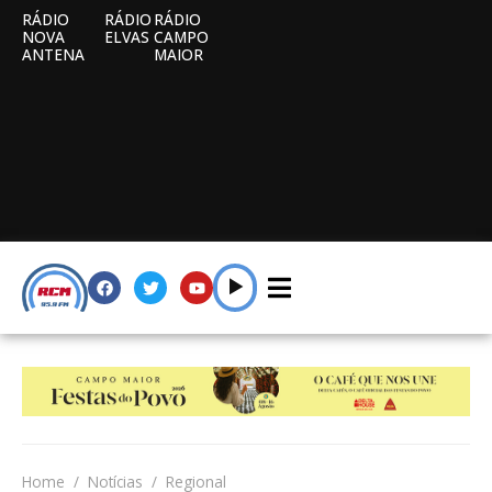
RÁDIO
RÁDIO
RÁDIO
NOVA
ELVAS
CAMPO
ANTENA
MAIOR
Home
Notícias
Regional