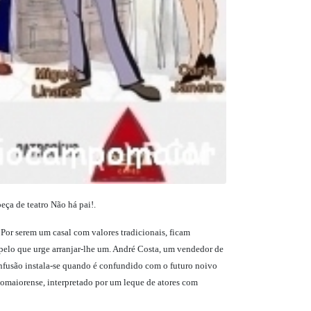
a de teatro Não há pai!.
 Por serem um casal com valores tradicionais, ficam
, pelo que urge arranjar-lhe um. André Costa, um vendedor de
confusão instala-se quando é confundido com o futuro noivo
pomaiorense, interpretado por um leque de atores com