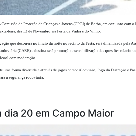
 Comissão de Proteção de Crianças e Jovens (CPCJ) de Borba, em conjunto com o
exta-feira, dia 13 de Novembro, na Festa da Vinha e do Vinho.
 ação que decorrerá no início da noite no recinto da Festa, será dinamizada pela 
odoviária (GARE) e destina-se à promoção e sensibilização das questões relacion
lcool com moderação.
e uma forma divertida e através de jogos como: Alcovisão, Jogo da Distração e Pass
ara a segurança rodoviária.
na dia 20 em Campo Maior