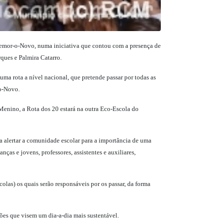
ontemor-o-Novo, numa iniciativa que contou com a presença de
ques e Palmira Catarro.
ma rota a nível nacional, que pretende passar por todas as
-o-Novo.
enino, a Rota dos 20 estará na outra Eco-Escola do
isa alertar a comunidade escolar para a importância de uma
ças e jovens, professores, assistentes e auxiliares,
olas) os quais serão responsáveis por os passar, da forma
ões que visem um dia-a-dia mais sustentável.