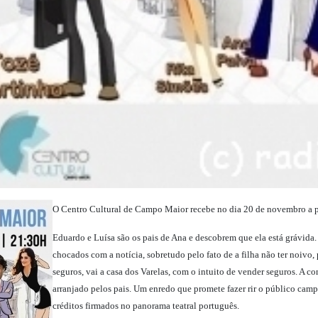
O Centro Cultural de Campo Maior recebe no dia 20 de novembro a peç
Eduardo e Luísa são os pais de Ana e descobrem que ela está grávida.
chocados com a notícia, sobretudo pelo fato de a filha não ter noivo
seguros, vai a casa dos Varelas, com o intuito de vender seguros. A 
arranjado pelos pais. Um enredo que promete fazer rir o público cam
créditos firmados no panorama teatral português.