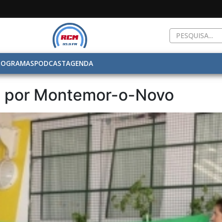
ROGRAMAS
PODCAST
AGENDA
u por Montemor-o-Novo