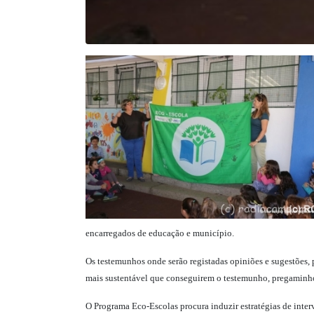
encarregados de educação e município.
Os testemunhos onde serão registadas opiniões e sugestões, p
mais sustentável que conseguirem o testemunho, pregaminho
O Programa Eco-Escolas procura induzir estratégias de inte